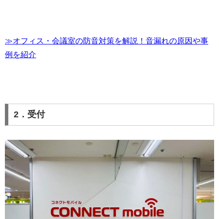
≫オフィス・会議室の防音対策を解説！音漏れの原因や事
例を紹介
2．受付