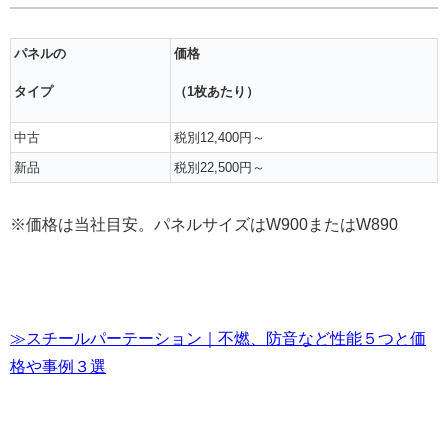
パネルの
価格
タイプ
（1枚あたり）
中古
税別12,400円～
新品
税別22,500円～
※価格は当社目安。パネルサイズはW900またはW890
≫スチールパーテーション｜不燃、防音など性能５つと価
格や事例３選