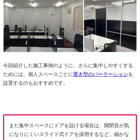
今回紹介した施工事例のように、さらに集中しやすくする
ためには、個人スペースごとに
置き型のパーテーション
を
設置するのもおすすめです。
また集中スペースにドアを設ける場合は、開閉音が気
になりにくいスライド式ドアを採用するなど、細かな