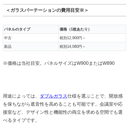
＜ガラスパーテーションの費用目安※＞
パネルの
タイプ
価格
（1枚あたり）
中古
税別12,900円～
新品
税別14,080円～
※価格は当社目安。パネルサイズはW900またはW890
用途によっては、
ダブルガラス
仕様を選ぶことで、開放感
を保ちながら遮音性を高めることも可能です。会議室や応
接室など、デザイン性と機能性の両立を求める空間でも選
べるタイプです。