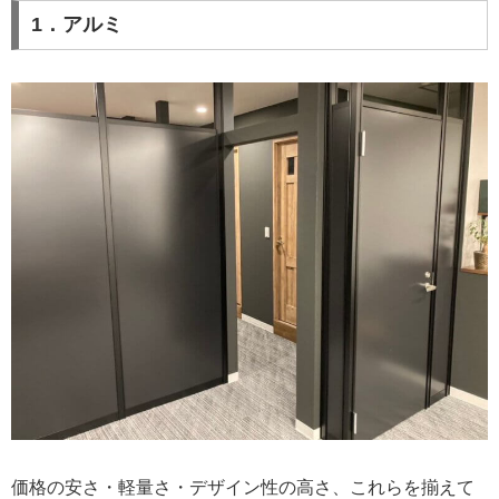
1．アルミ
価格の安さ・軽量さ・デザイン性の高さ、これらを揃えて