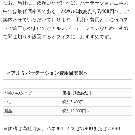
なお、当社にご依頼いただければ、パーテーション工事の
中では最低価格帯である「
パネル1枚あたり7,400円〜
」ご
案内させていただいております。工期・費用ともに低コス
トで施工しやすいのがアルミパーテーションなため、初め
て間仕切りを設置するオフィスにもおすすめです。
＜アルミパーテーション費用目安※＞
パネルの
タイプ
価格
（1枚あたり）
中古
税別7,400円～
新品
税別12,000円～
※価格は当社目安。パネルサイズはW900またはW890