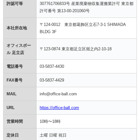
許認可等
307761706833号 産業廃棄物収集運搬業許可 東京都
許可番号 第13-00-201060号
〒124-0012 東京都葛飾区立石7-3-1 SHIMADA
本社所在地
BLDG 3F
オフィスボー
〒123-0874 東京都足立区堀之内2-10-18
ル 足立店
電話番号
03-5837-4430
FAX番号
03-5837-4429
MAIL
info@office-ball.com
URL
https://office-ball.com
営業時間
10時〜18時
定休日
土曜 日曜 祝日