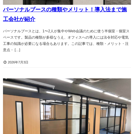
パーソナルブースの種類やメリット！導入法まで施
工会社が紹介
パーソナルブースとは、1〜2人が集中やWeb会議のために使う半個室・個室ス
ペースです。製品の種類が多様なうえ、オフィスへの導入には法令対応や電気
工事の知識が必要になる場合もあります。この記事では、種類・メリット・注
意点・ […]
2026年7月3日