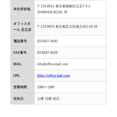
〒124-0012 東京都葛飾区立石7-3-1
本社所在地
SHIMADA BLDG 3F
オフィスボ
〒123-0874 東京都足立区堀之内2-10-18
ール 足立店
電話番号
03-5837-4430
FAX番号
03-5837-4429
MAIL
info@office-ball.com
URL
https://office-ball.com
営業時間
10時〜18時
定休日
土曜 日曜 祝日