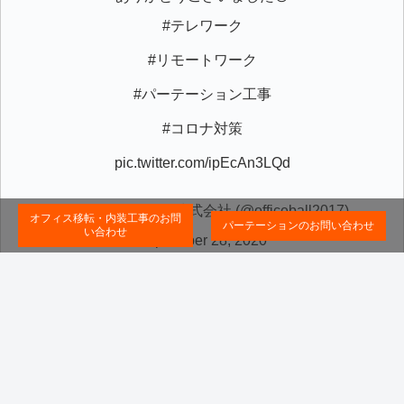
#テレワーク
#リモートワーク
#パーテーション工事
#コロナ対策
pic.twitter.com/ipEcAn3LQd
— オフィスボール株式会社 (@officeball2017)
オフィス移転・内装工事のお問
パーテーションのお問い合わせ
い合わせ
September 28, 2020
Copyright © 2019-2026 パーテーション工事・オフィスの施工ならオフ
ィスボール株式会社 All Rights Reserved.