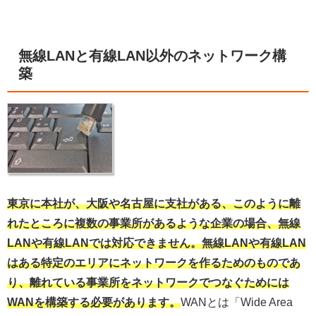
無線LANと有線LAN以外のネットワーク構
築
東京に本社が、大阪や名古屋に支社がある、このように離
れたところに複数の事業所があるような企業の場合、無線
LANや有線LANでは対応できません。無線LANや有線LAN
はある特定のエリアにネットワークを作るためのものであ
り、離れている事業所をネットワークでつなぐためには
WANを構築する必要があります。
WANとは「Wide Area