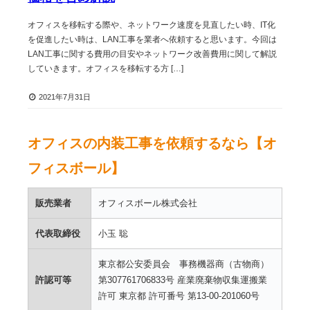
オフィスを移転する際や、ネットワーク速度を見直したい時、IT化
を促進したい時は、LAN工事を業者へ依頼すると思います。今回は
LAN工事に関する費用の目安やネットワーク改善費用に関して解説
していきます。オフィスを移転する方 […]
2021年7月31日
オフィスの内装工事を依頼するなら【オ
フィスボール】
販売業者
オフィスボール株式会社
代表取締役
小玉 聡
東京都公安委員会 事務機器商（古物商）
許認可等
第307761706833号 産業廃棄物収集運搬業
許可 東京都 許可番号 第13-00-201060号