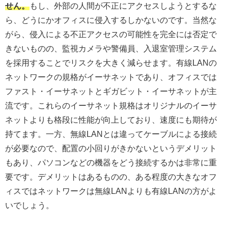
せん。
もし、外部の人間が不正にアクセスしようとするな
ら、どうにかオフィスに侵入するしかないのです。当然な
がら、侵入による不正アクセスの可能性を完全には否定で
きないものの、監視カメラや警備員、入退室管理システム
を採用することでリスクを大きく減らせます。有線LANの
ネットワークの規格がイーサネットであり、オフィスでは
ファスト・イーサネットとギガビット・イーサネットが主
流です。これらのイーサネット規格はオリジナルのイーサ
ネットよりも格段に性能が向上しており、速度にも期待が
持てます。一方、無線LANとは違ってケーブルによる接続
が必要なので、配置の小回りがきかないというデメリット
もあり、パソコンなどの機器をどう接続するかは非常に重
要です。デメリットはあるものの、ある程度の大きなオフ
ィスではネットワークは無線LANよりも有線LANの方がよ
いでしょう。