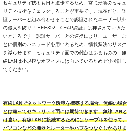
セキュリティ技術も日々進歩するため、常に最新のセキュ
リティ技術をチェックすることが重要です。現在だと、認
証サーバーと組み合わせることで認証されたユーザー以外
の侵入を防ぐ「IEEE802.1X EAP認証」は押さえておきた
いところです。認証サーバーとの連携により、ユーザーご
とに個別のパスワードを用いれるため、情報漏洩のリスク
を減らせます。セキュリティ面での難点はあるものの、無
線LANは小規模なオフィスには向いているためぜひ検討し
てください。
有線LANでネットワーク環境を構築する場合、無線の場合
とは違ってセキュリティ面には期待できます。無線LANと
は違い、有線LANに接続するためにはケーブルを使って、
パソコンなどの機器とルーターやハブをつなぐしかありま