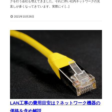
クを行う会社も増えてきました。それに伴い社内ネットワークの見
直しが多くなってきています。実際にイ […]
2021年10月26日
LAN工事の費用目安は？ネットワーク機器の
価格を含め解説