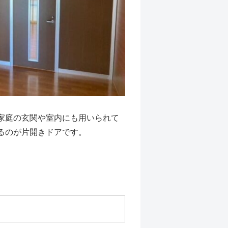
家庭の玄関や室内にも用いられて
るのが片開きドアです。