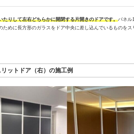
いたりして左右どちらかに開閉する片開きのドアです。
パネル
のために長方形のガラスをドア中央に差し込んでいるものをス
スリットドア（右）の施工例