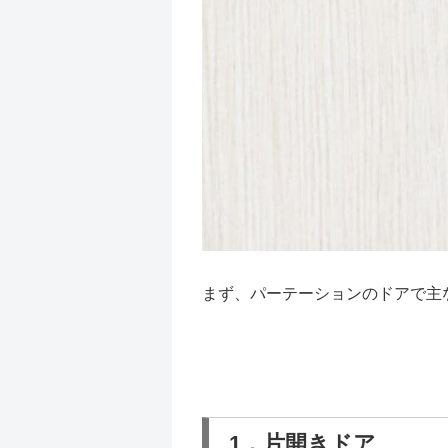
まず、パーテーションのドアで主
1．片開きドア