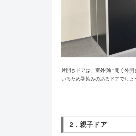
片開きドアは、室外側に開く外開
いるため馴染みのあるドアでしょ
2．親子ドア