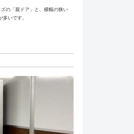
イズの「親ドア」と、横幅の狭い
が多いです。