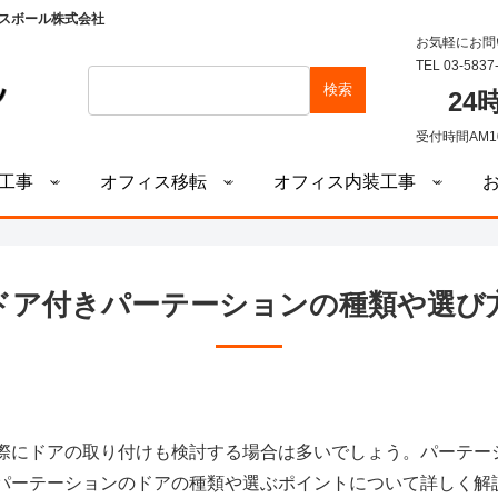
スボール株式会社
お気軽にお問
TEL 03-5837
検索
2
受付時間AM1
工事
オフィス移転
オフィス内装工事
ドア付きパーテーションの種類や選び
際にドアの取り付けも検討する場合は多いでしょう。パーテー
パーテーションのドアの種類や選ぶポイントについて詳しく解