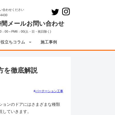
い合わせください
-4430
4時間メールお問い合わせ
0：00～PM6：00(土・日・祝日除く)
お役立ちコラム
施工事例
方を徹底解説
パーテーション工事
ションのドアにはさまざまな種類
説していきます。