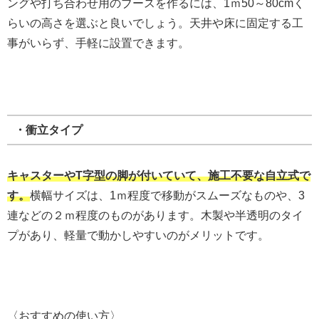
ングや打ち合わせ用のブースを作るには、1ｍ50～80cmく
らいの高さを選ぶと良いでしょう。天井や床に固定する工
事がいらず、手軽に設置できます。
・衝立タイプ
キャスターやT字型の脚が付いていて、施工不要な自立式で
す。
横幅サイズは、1ｍ程度で移動がスムーズなものや、3
連などの２ｍ程度のものがあります。木製や半透明のタイ
プがあり、軽量で動かしやすいのがメリットです。
〈おすすめの使い方〉