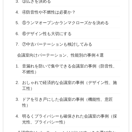
③広さを決める
④防音性や不燃性は必要か？
⑤ランマオープンかランマクローズかを決める
⑥デザイン性も大切にする
⑦中古パーテーションも検討してみる
会議室向けパーテーション、性能別の事例４選
音漏れを防いで集中できる会議室の事例（防音性、
不燃性）
おしゃれで経済的な会議室の事例（デザイン性、施
工性）
ドアを引き戸にした会議室の事例（機能性、意匠
性）
明るくプライバシーも確保された会議室の事例（採
光性、プライバシー性）