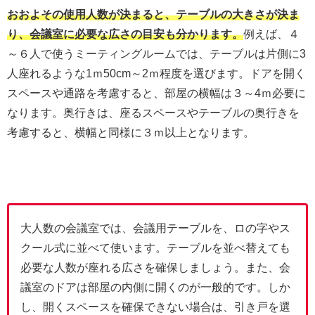
おおよその使用人数が決まると、テーブルの大きさが決ま
り、会議室に必要な広さの目安も分かります。
例えば、４
～６人で使うミーティングルームでは、テーブルは片側に3
人座れるような1ｍ50cm～2ｍ程度を選びます。ドアを開く
スペースや通路を考慮すると、部屋の横幅は３～4ｍ必要に
なります。奥行きは、座るスペースやテーブルの奥行きを
考慮すると、横幅と同様に３ｍ以上となります。
大人数の会議室では、会議用テーブルを、ロの字やス
クール式に並べて使います。テーブルを並べ替えても
必要な人数が座れる広さを確保しましょう。また、会
議室のドアは部屋の内側に開くのが一般的です。しか
し、開くスペースを確保できない場合は、引き戸を選