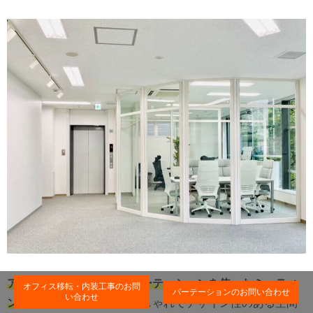
アルミフレームのガラスパーテーションを使ったミーティ
オフィス移転・内装工事のお問
パーテーションのお問い合わせ
い合わせ
ングルームの事例です。
おしゃれでデザイン性のある空間