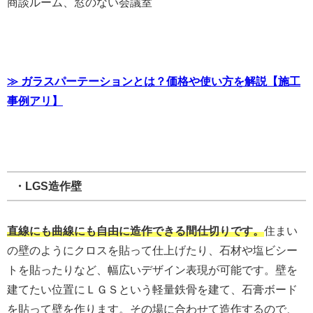
商談ルーム、窓のない会議室
≫ ガラスパーテーションとは？価格や使い方を解説【施工
事例アリ】
・LGS造作壁
直線にも曲線にも自由に造作できる間仕切りです。
住まい
の壁のようにクロスを貼って仕上げたり、石材や塩ビシー
トを貼ったりなど、幅広いデザイン表現が可能です。壁を
建てたい位置にＬＧＳという軽量鉄骨を建て、石膏ボード
を貼って壁を作ります。その場に合わせて造作するので、