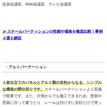
役員会議室、Web会議室、テレビ会議室
≫ スチールパーティションの性能や価格を徹底比較！事例
４選も解説
・アルミパーテーション
１枚仕立てのパネルとアルミ製の支柱からなる、シンプル
な構造の間仕切りです。
スチールパーテーションより安価
で軽量です。また、片側からでも施工できるため、壁面や
窓面に沿って建てたり、レールは付けずに支柱だけで突っ