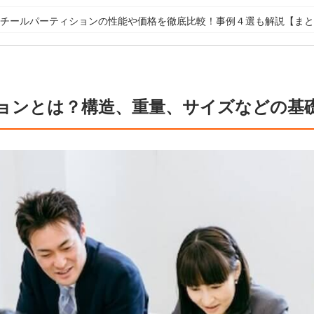
スチールパーティションの性能や価格を徹底比較！事例４選も解説【ま
ョンとは？構造、重量、サイズなどの基