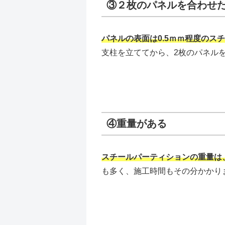
③２枚のパネルを合わせ
パネルの表面は0.5ｍｍ程度のス
支柱を立ててから、2枚のパネル
④重量がある
スチールパーティションの重量は、
も多く、施工時間もその分かかり