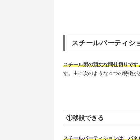
スチールパーティシ
スチール製の頑丈な間仕切りです
す。主に次のような４つの特徴が
①移設できる
スチールパーティションは、パネ