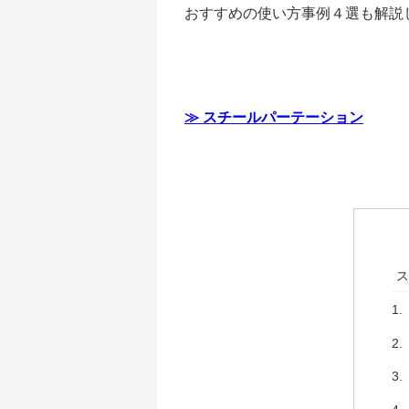
おすすめの使い方事例４選も解説
≫ スチールパーテーション