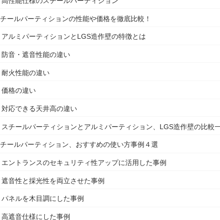
高性能仕様のスチールパーティション
スチールパーティションの性能や価格を徹底比較！
アルミパーティションとLGS造作壁の特徴とは
防音・遮音性能の違い
耐火性能の違い
価格の違い
対応できる天井高の違い
スチールパーティションとアルミパーティション、LGS造作壁の比較
スチールパーティション、おすすめの使い方事例４選
エントランスのセキュリティ性アップに活用した事例
遮音性と採光性を両立させた事例
パネルを木目調にした事例
高遮音仕様にした事例