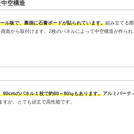
た中空構造
チール板で、裏側に石膏ボードが貼られています。
組み立てる際
を両面から取付けます。2枚のパネルによって中空構造が作られ
90cmのパネル１枚で約60～80㎏もあります。
アルミパーテ
ますが、とても頑丈で高性能です。