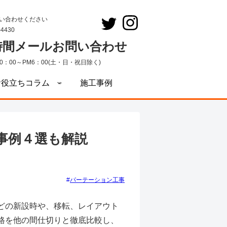
い合わせください
-4430
4時間メールお問い合わせ
0：00～PM6：00(土・日・祝日除く)
お役立ちコラム
施工事例
事例４選も解説
パーテーション工事
どの新設時や、移転、レイアウト
格を他の間仕切りと徹底比較し、