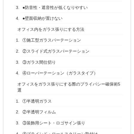
●防音性・遮音性が低くなりやすい
●壁面収納が置けない
オフィス内をガラス張りにする方法
①施工型ガラスパーテーション
②スライド式ガラスパーテーション
③ガラス間仕切り
④ローパーテーション（ガラスタイプ）
オフィスをガラス張りにする際のプライバシー確保術5
選
①半透明ガラス
②半透明フィルム
③装飾用シート・ロゴサイン張り
④ブラインド・ロールスクリーン取付け