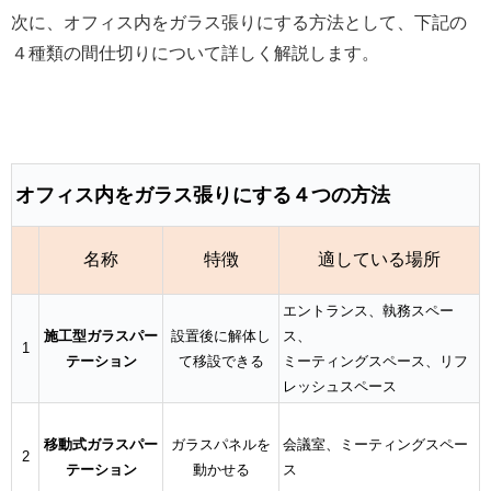
次に、オフィス内をガラス張りにする方法として、下記の
４種類の間仕切りについて詳しく解説します。
オフィス内をガラス張りにする４つの方法
名称
特徴
適している場所
エントランス、執務スペー
施工型ガラスパー
設置後に解体し
ス、
1
テーション
て移設できる
ミーティングスペース、リフ
レッシュスペース
移動式ガラスパー
ガラスパネルを
会議室、ミーティングスペー
2
テーション
動かせる
ス