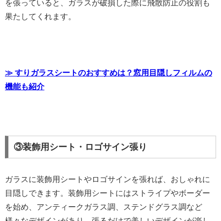
を張っていると、ガラスが破損した際に飛散防止の役割も
果たしてくれます。
≫ すりガラスシートのおすすめは？窓用目隠しフィルムの
機能も紹介
③装飾用シート・ロゴサイン張り
ガラスに装飾用シートやロゴサインを張れば、おしゃれに
目隠しできます。装飾用シートにはストライプやボーダー
を始め、アンティークガラス調、ステンドグラス調など
様々なデザインがあり、張るだけで美しいデザインが楽し