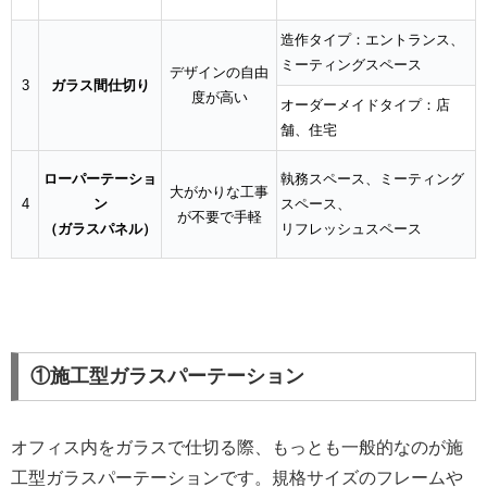
造作タイプ：エントランス、
ミーティングスペース
デザインの自由
3
ガラス間仕切り
度が高い
オーダーメイドタイプ：店
舗、住宅
ローパーテーショ
執務スペース、ミーティング
大がかりな工事
4
ン
スペース、
が不要で手軽
（ガラスパネル）
リフレッシュスペース
①施工型ガラスパーテーション
オフィス内をガラスで仕切る際、もっとも一般的なのが施
工型ガラスパーテーションです。規格サイズのフレームや