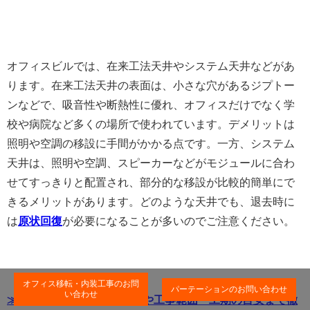
オフィスビルでは、在来工法天井やシステム天井などがあ
ります。在来工法天井の表面は、小さな穴があるジプトー
ンなどで、吸音性や断熱性に優れ、オフィスだけでなく学
校や病院など多くの場所で使われています。デメリットは
照明や空調の移設に手間がかかる点です。一方、システム
天井は、照明や空調、スピーカーなどがモジュールに合わ
せてすっきりと配置され、部分的な移設が比較的簡単にで
きるメリットがあります。どのような天井でも、退去時に
は
原状回復
が必要になることが多いのでご注意ください。
オフィス移転・内装工事のお問
パーテーションのお問い合わせ
い合わせ
≫ 原状回復工事とは？費用や工事範囲・工期の目安まで徹