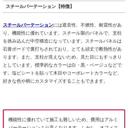
スチールパーテーション【特徴】
スチールパーテーション
には遮音性、不燃性、耐震性があ
り、機能性に優れています。スチール製のパネルで、支柱
を挟み込んだ中空構造になっています。スチールパネルは
石膏ボードで裏打ちされており、とても頑丈で断熱性があ
ります。また、支柱が見えないため、見た目にもすっきり
としています。標準的なカラーは白・黒・ベージュなどで
す。塩ビシートを貼って木目やコーポレートカラーなど、
好きな色や柄にカスタマイズすることもできます。
機能性に優れていて施工も難しいため、費用はアルミ
パーテーションより高くなります。しかし、オフィス