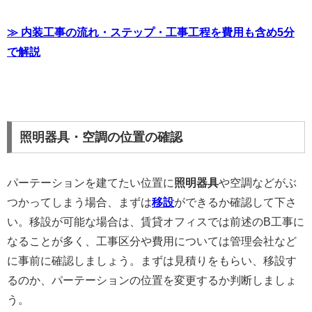
≫ 内装工事の流れ・ステップ・工事工程を費用も含め5分
で解説
照明器具・空調の位置の確認
パーテーションを建てたい位置に
照明器具
や空調などがぶ
つかってしまう場合、まずは
移設
ができるか確認して下さ
い。移設が可能な場合は、賃貸オフィスでは前述のB工事に
なることが多く、工事区分や費用については管理会社など
に事前に確認しましょう。まずは見積りをもらい、移設す
るのか、パーテーションの位置を変更するか判断しましょ
う。