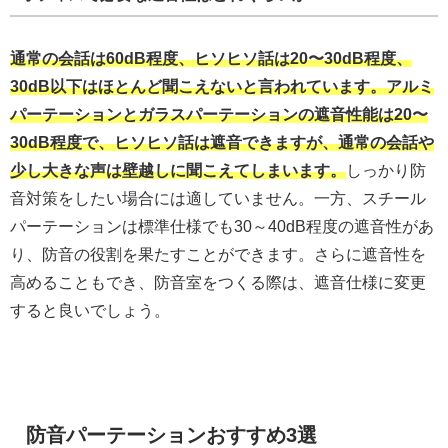
通常の会話は60dB程度、ヒソヒソ話は20〜30dB程度、
30dB以下はほとんど聞こえないと言われています。アルミ
パーテーションとガラスパーテーションの遮音性能は20〜
30dB程度で、ヒソヒソ話は遮音できますが、通常の会話や
少し大きな声は壁越しに聞こえてしまいます。
しっかり防
音対策をしたい場合には適していません。一方、スチール
パーテーションは標準仕様でも30～40dB程度の遮音性があ
り、防音の役割を果たすことができます。さらに遮音性を
高めることもでき、防音室をつくる際は、遮音仕様に変更
すると良いでしょう。
防音パーテーションおすすめ3選