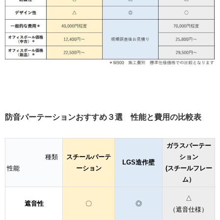
防音パーテーションおすすめ３選 性能と費用の比較表
ガラスパーテー
種類
スチールパーテ
ション
LGS造作壁
性能
ーション
(スチールフレー
ム）
△
遮音性
〇
◎
（遮音仕様）