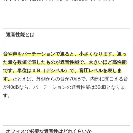
遮音性能とは
音や声をパーテーションで遮ると、小さくなります。遮っ
た量を数値で表したものが遮音性能で、大きいほど高性能
です。単位はｄＢ（デシベル）で、音圧レベルを表しま
す。
たとえば、外側からの音が70dBで、内部に聞こえる音
が40dBなら、パーテーションの遮音性能は30dBとなりま
す。
オフィスで必要な遮音性はどれくらいか