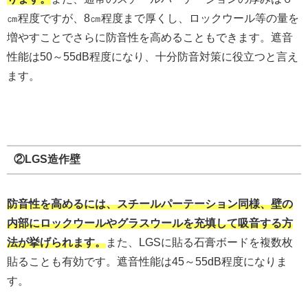
㎝程度ですが、8㎝程度まで厚くし、ロックウール等の量を
増やすことでさらに防音性を高めることもできます。遮音
性能は50～55dB程度になり、十分防音対策に役立つと言え
ます。
②LGS造作壁
防音性を高めるには、スチールパーテーション同様、壁の
内部にロックウールやグラスウールを充填して吸音する方
法が挙げられます。
また、LGSに貼る石膏ボードを複数枚
貼ることも有効です。遮音性能は45～55dB程度になりま
す。