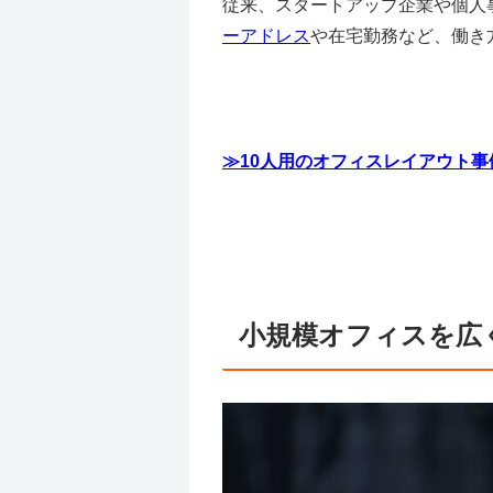
従来、スタートアップ企業や個人
ーアドレス
や在宅勤務など、働き
≫10人用のオフィスレイアウト事
小規模オフィスを広