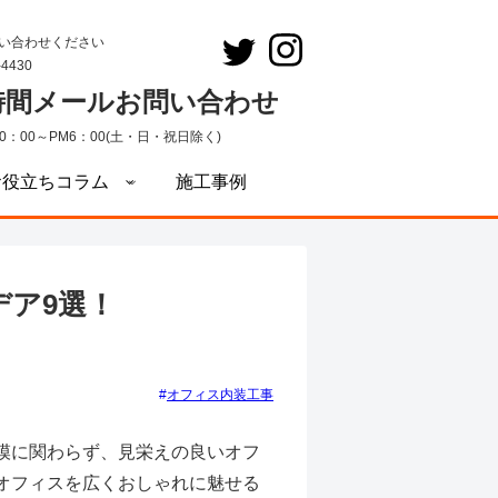
い合わせください
-4430
4時間メールお問い合わせ
0：00～PM6：00(土・日・祝日除く)
お役立ちコラム
施工事例
ア9選！
オフィス内装工事
模に関わらず、見栄えの良いオフ
オフィスを広くおしゃれに魅せる