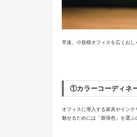
早速、小規模オフィスを広くおし
①カラーコーディネ
オフィスに導入する家具やインテ
魅せるためには「膨張色」を選ぶ