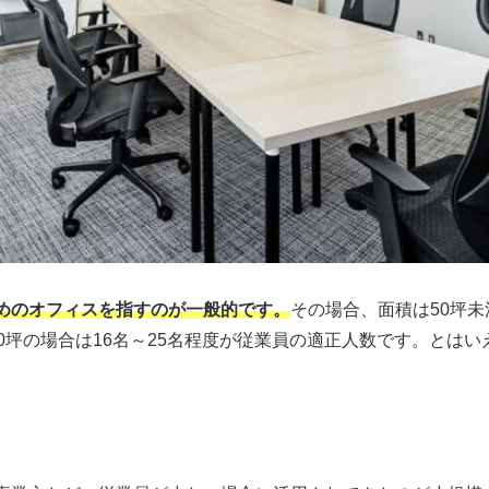
めのオフィスを指すのが一般的です。
その場合、面積は50坪
0坪の場合は16名～25名程度が従業員の適正人数です。とは