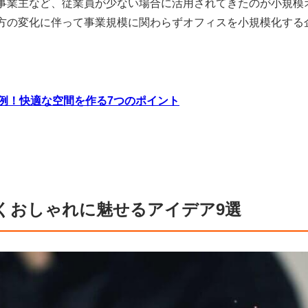
事業主など、従業員が少ない場合に活用されてきたのが小規模
方の変化に伴って事業規模に関わらずオフィスを小規模化する
例！快適な空間を作る7つのポイント
くおしゃれに魅せるアイデア9選