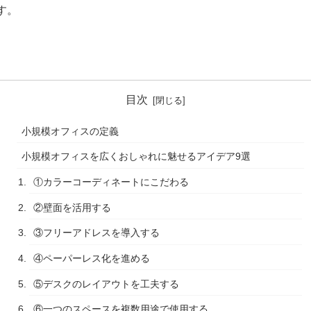
す。
目次
小規模オフィスの定義
小規模オフィスを広くおしゃれに魅せるアイデア9選
①カラーコーディネートにこだわる
②壁面を活用する
③フリーアドレスを導入する
④ペーパーレス化を進める
⑤デスクのレイアウトを工夫する
⑥一つのスペースを複数用途で使用する