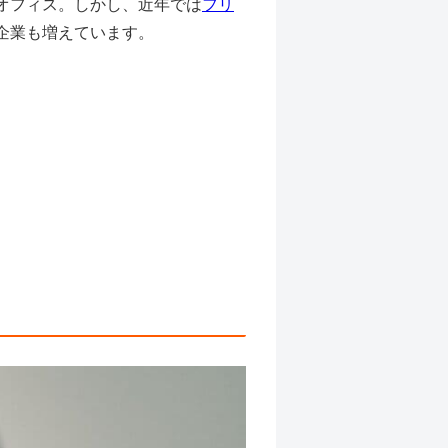
オフィス。しかし、近年では
フリ
企業も増えています。