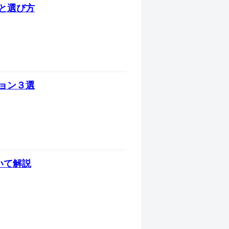
と選び方
ョン３選
いて解説