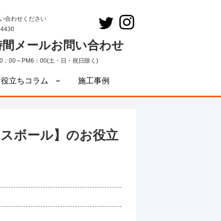
い合わせください
-4430
4時間メールお問い合わせ
0：00～PM6：00(土・日・祝日除く)
お役立ちコラム
施工事例
ィスボール】のお役立