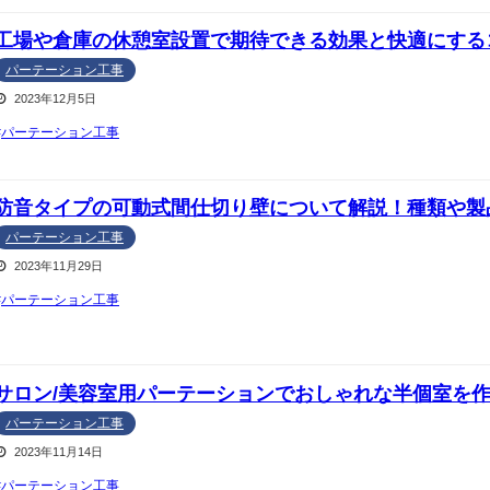
工場や倉庫の休憩室設置で期待できる効果と快適にする
パーテーション工事
2023年12月5日
パーテーション工事
防音タイプの可動式間仕切り壁について解説！種類や製
パーテーション工事
2023年11月29日
パーテーション工事
サロン/美容室用パーテーションでおしゃれな半個室を
パーテーション工事
2023年11月14日
パーテーション工事