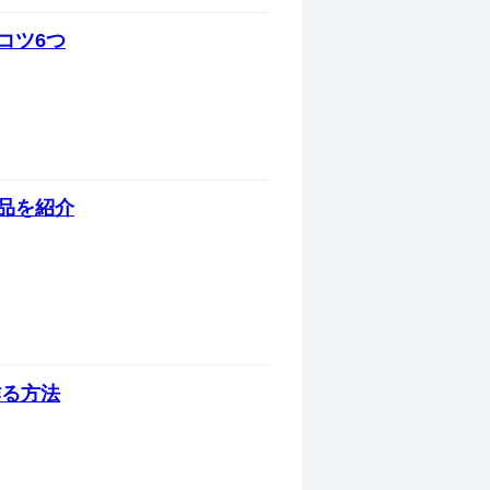
コツ6つ
品を紹介
作る方法