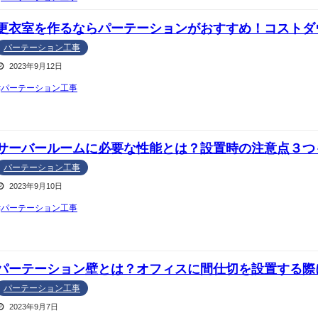
更衣室を作るならパーテーションがおすすめ！コストダ
パーテーション工事
2023年9月12日
パーテーション工事
サーバールームに必要な性能とは？設置時の注意点３つ
パーテーション工事
2023年9月10日
パーテーション工事
パーテーション壁とは？オフィスに間仕切を設置する際
パーテーション工事
2023年9月7日