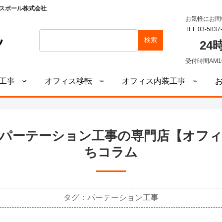
スボール株式会社
お気軽にお問
TEL 03-5837
検索
2
受付時間AM1
工事
オフィス移転
オフィス内装工事
パーテーション工事の専門店【オフ
ちコラム
タグ：パーテーション工事