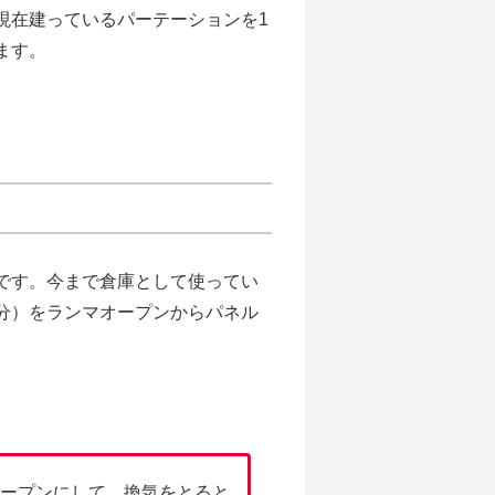
現在建っているパーテーションを1
ます。
です。今まで倉庫として使ってい
分）をランマオープンからパネル
ープンにして、換気をとると