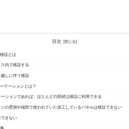
目次
ン移設とは
ィス内で移設する
っ越しに伴う移設
パーテーションとは？
テーションであれば、ほとんどの部材は移設に利用できる
ョンの壁側や端部で使われていた加工しているパネルは移設できない
設できない
う事