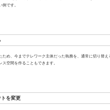
い例です。
る
たため、今までテレワーク主体だった執務を、通常に切り替え
レス空間を作ることもできます。
ウトを変更