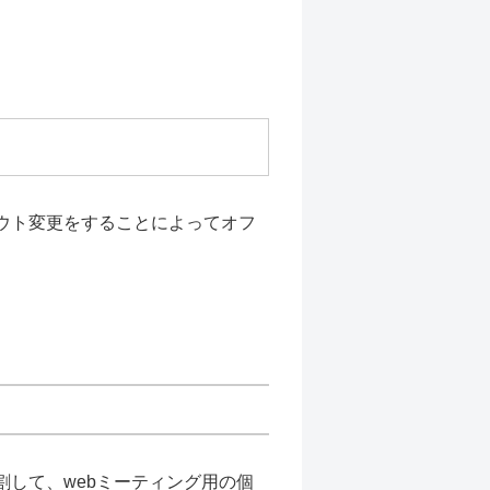
ウト変更をすることによってオフ
して、webミーティング用の個