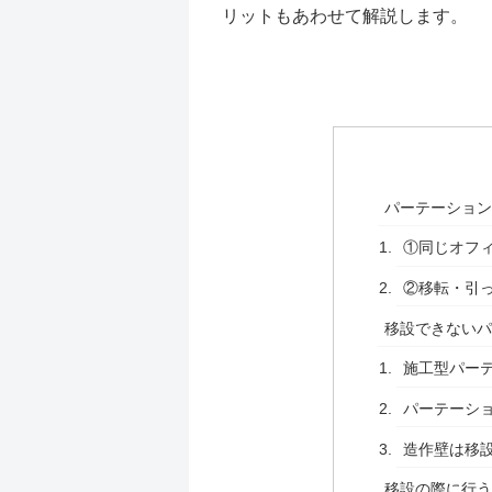
リットもあわせて解説します。
パーテーショ
①同じオフ
②移転・引
移設できない
施工型パー
パーテーシ
造作壁は移
移設の際に行