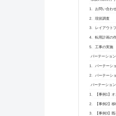
お問い合わ
現状調査
レイアウト
転用計画の
工事の実施
パーテーショ
パーテーシ
パーテーシ
パーテーショ
【事例1】
【事例2】
【事例3】