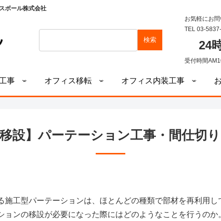
スボール株式会社
お気軽にお問
TEL 03-5837
検索
2
受付時間AM1
工事
オフィス移転
オフィス内装工事
移設】パーテーション工事・間仕切
る施工型パーテーションは、ほとんどの種類で部材を再利用し
ションの移設が必要になった際にはどのようなことを行うのか