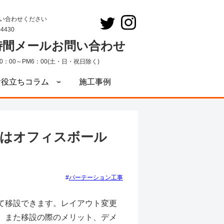
い合わせください
-4430
4時間メールお問い合わせ
0：00～PM6：00(土・日・祝日除く)
お役立ちコラム
施工事例
りはオフィスボール
パーテーション工事
て移設できます。レイアウト変更
。また移設の際のメリット、デメ