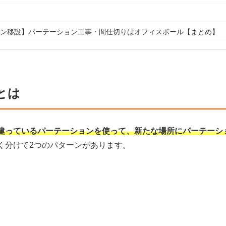
ョン移設】パーテーション工事・間仕切りはオフィスボール【まとめ】
とは
建っているパーテーションを使って、新たな場所にパーテーシ
く分けて2つのパターンがあります。