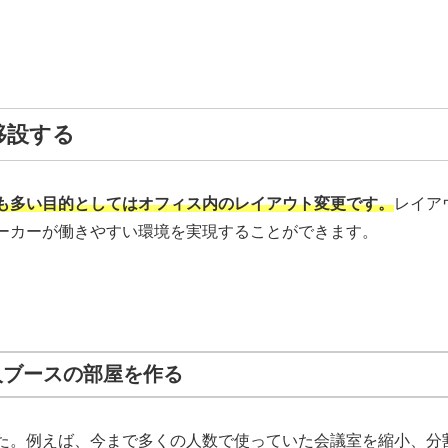
移設する
も多い目的としてはオフィス内のレイアウト変更です。
レイア
ーカーが働きやすい環境を実現することができます。
人ブースの部屋を作る
た。例えば、今まで多くの人数で使っていた会議室を縮小、分割