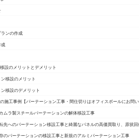
せ
プランの作成
作成
ン移設のメリットとデメリット
ョン移設のメリット
ョン移設のデメリット
ンの施工事例【パーテーション工事・間仕切りはオフィスボールにお問
オカムラ製スチールパーテーションの解体移設工事
移転先へのパーテーション移設工事と綺麗なパネルの高価買取り、原状回
既存のパーテーションの移設工事と新規のアルミパーテーション工事