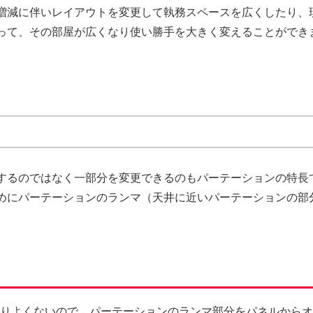
増減に伴いレイアウトを変更して執務スペースを広くしたり、
って、その部屋が広くなり使い勝手を大きく変えることができ
するのではなく一部分を変更できるのもパーテーションの特長
めにパーテーションのランマ（天井に近いパーテーションの部
りよくないので、パーテーションのランマ部分をパネルからオ