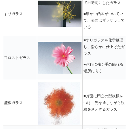
て半透明にしたガラス
すりガラス
■細かい凸凹がついてい
て、表面はザラザラして
いる
■すりガラスを化学処理
し、滑らかに仕上げたガ
ラス
フロストガラス
■汚れに強く手の触れる
場所に向く
■片面に凹凸の型模様を
型板ガラス
つけ、光を通しながら視
線をさえぎるガラス