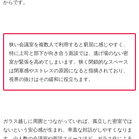
からです。
狭い会議室を複数人で利用すると窮屈に感じやすく、
特に上司と部下が向き合う面談では、逃げ場のない密
室が緊張を高めてしまいます。狭く閉鎖的なスペース
は閉塞感やストレスの原因になると指摘されており、
視界の抜けはその緩和に役立ちます。
ガラス越しに周囲とつながっていれば、孤立した密室では
ないという安心感が生まれ、率直な対話がしやすくなりま
す。少人数の会議室や面談スペースほど、ガラス化による