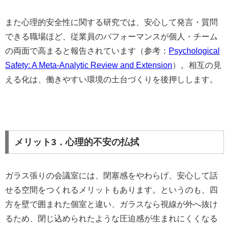
また心理的安全性に関する研究では、安心して発言・質問
できる職場ほど、従業員のパフォーマンスが個人・チーム
の両面で高まると報告されています（参考：
Psychological
Safety: A Meta-Analytic Review and Extension
）。相互の見
える化は、働きやすい環境の土台づくりを後押しします。
メリット3．心理的不安の払拭
ガラス張りの会議室には、閉塞感をやわらげ、安心して話
せる空間をつくれるメリットもあります。というのも、四
方を壁で囲まれた個室と違い、ガラスなら視線が外へ抜け
るため、閉じ込められたような圧迫感が生まれにくくなる