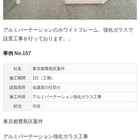
アルミパーテーションのホワイトフレーム、強化ガラスで
設置工事を行っております。」
事例 No.157
社名
東京都豊島区案件
施工期間
1日（工期）
請負箇所
会議室の仕切り
施工内容
アルミパーテーション強化ガラス工事
担当
渋谷
東京都豊島区案件
アルミパーテーション強化ガラス工事