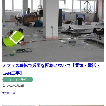
オフィス移転で必要な配線ノウハウ【電気・電話・
LAN工事】
オフィス移転
2022年1月26日
設備工事