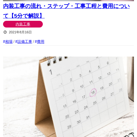
内装工事の流れ・ステップ・工事工程と費用につい
て【5分で解説】
内装工事
2021年8月16日
相場
/
設備工事
/
費用