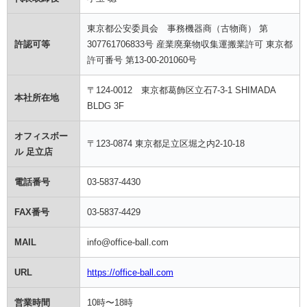
東京都公安委員会 事務機器商（古物商） 第
許認可等
307761706833号 産業廃棄物収集運搬業許可 東京都
許可番号 第13-00-201060号
〒124-0012 東京都葛飾区立石7-3-1 SHIMADA
本社所在地
BLDG 3F
オフィスボー
〒123-0874 東京都足立区堀之内2-10-18
ル 足立店
電話番号
03-5837-4430
FAX番号
03-5837-4429
MAIL
info@office-ball.com
URL
https://office-ball.com
営業時間
10時〜18時