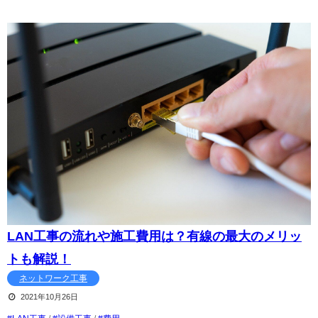
LAN工事の流れや施工費用は？有線の最大のメリッ
トも解説！
ネットワーク工事
2021年10月26日