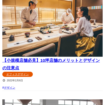
【小規模店舗必見】10坪店舗のメリットとデザイン
の注意点
オフィスデザイン
2022年2月6日
デザイン