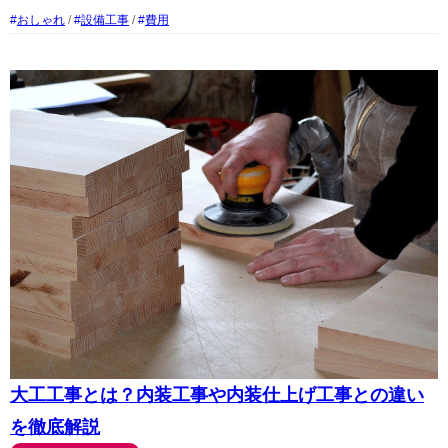
おしゃれ
/
設備工事
/
費用
大工工事とは？内装工事や内装仕上げ工事との違い
を徹底解説