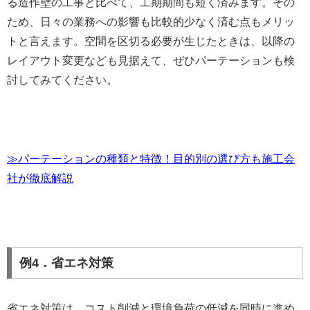
る造作壁の工事と比べて、工期期間も短く済みます。その
ため、日々の業務への影響も比較的少なく済む点もメリッ
トと言えます。空間を区切る必要が生じたときは、以降の
レイアウト変更なども見据えて、ぜひパーテーションも検
討してみてください。
≫パーテーションの種類と特徴！目的別の選び方も施工会
社が徹底解説
例4．省エネ対策
省エネ対策は、コスト削減と環境負荷の低減を同時に進め