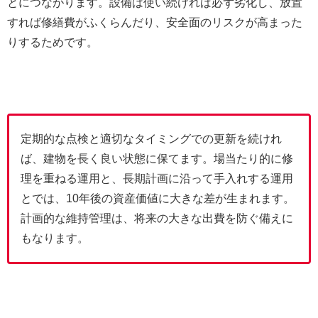
とにつながります。設備は使い続ければ必ず劣化し、放置
すれば修繕費がふくらんだり、安全面のリスクが高まった
りするためです。
定期的な点検と適切なタイミングでの更新を続けれ
ば、建物を長く良い状態に保てます。場当たり的に修
理を重ねる運用と、長期計画に沿って手入れする運用
とでは、10年後の資産価値に大きな差が生まれます。
計画的な維持管理は、将来の大きな出費を防ぐ備えに
もなります。