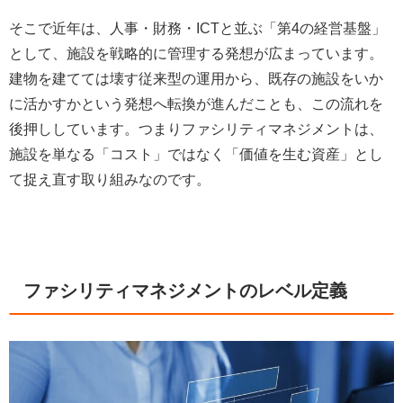
そこで近年は、人事・財務・ICTと並ぶ「第4の経営基盤」
として、施設を戦略的に管理する発想が広まっています。
建物を建てては壊す従来型の運用から、既存の施設をいか
に活かすかという発想へ転換が進んだことも、この流れを
後押ししています。つまりファシリティマネジメントは、
施設を単なる「コスト」ではなく「価値を生む資産」とし
て捉え直す取り組みなのです。
ファシリティマネジメントのレベル定義