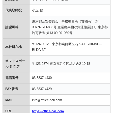
代表取締役
小玉 聡
東京都公安委員会 事務機器商（古物商） 第
許認可等
307761706833号 産業廃棄物収集運搬業許可 東京都
許可番号 第13-00-201060号
〒124-0012 東京都葛飾区立石7-3-1 SHIMADA
本社所在地
BLDG 3F
オフィスボー
〒123-0874 東京都足立区堀之内2-10-18
ル 足立店
電話番号
03-5837-4430
FAX番号
03-5837-4429
MAIL
info@office-ball.com
URL
https://office-ball.com