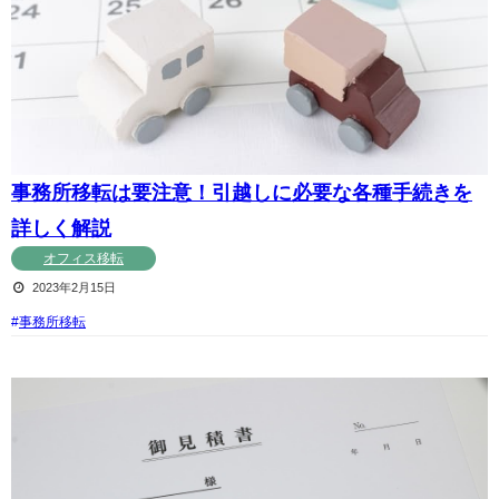
事務所移転は要注意！引越しに必要な各種手続きを
詳しく解説
オフィス移転
2023年2月15日
事務所移転