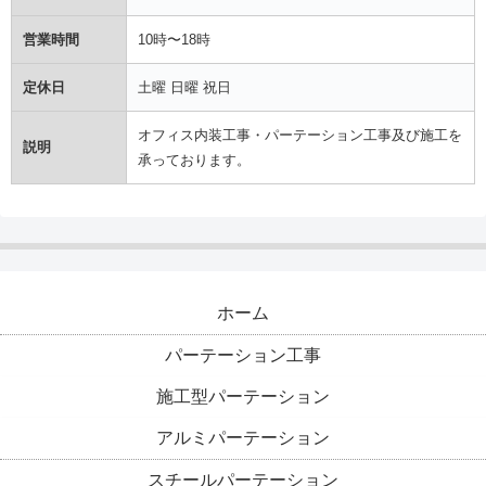
営業時間
10時〜18時
定休日
土曜 日曜 祝日
オフィス内装工事・パーテーション工事及び施工を
説明
承っております。
ホーム
パーテーション工事
施工型パーテーション
アルミパーテーション
スチールパーテーション