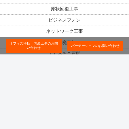
原状回復工事
ビジネスフォン
ネットワーク工事
産業廃棄物
オフィス移転・内装工事のお問
パーテーションのお問い合わせ
い合わせ
よくあるご質問
施工事例
お問い合わせ
会社概要
正社員募集
プライバシーポリシー
特定商取引法に基づく表記