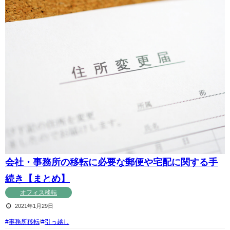
会社・事務所の移転に必要な郵便や宅配に関する手
続き【まとめ】
オフィス移転
2021年1月29日
事務所移転
/
引っ越し