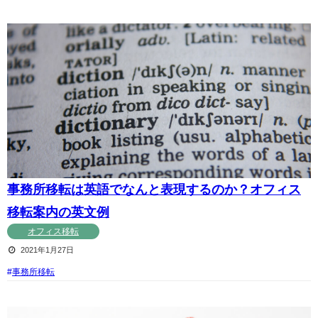
事務所移転は英語でなんと表現するのか？オフィス
移転案内の英文例
オフィス移転
2021年1月27日
事務所移転