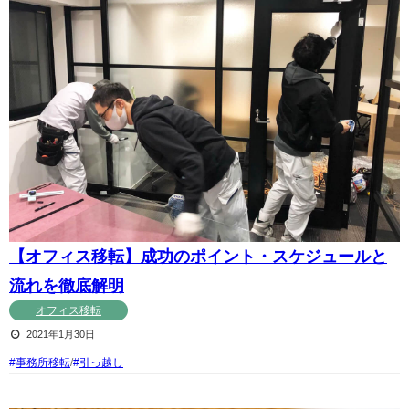
【オフィス移転】成功のポイント・スケジュールと
流れを徹底解明
オフィス移転
2021年1月30日
事務所移転
/
引っ越し