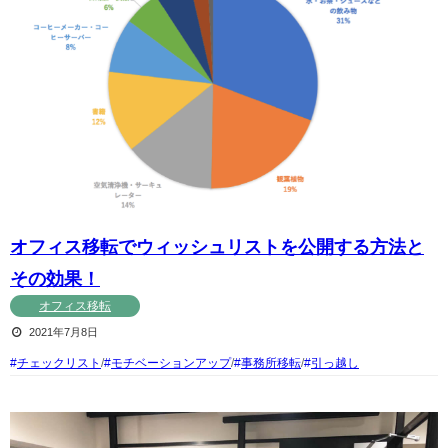
オフィス移転でウィッシュリストを公開する方法と
その効果！
オフィス移転
2021年7月8日
チェックリスト
/
モチベーションアップ
/
事務所移転
/
引っ越し