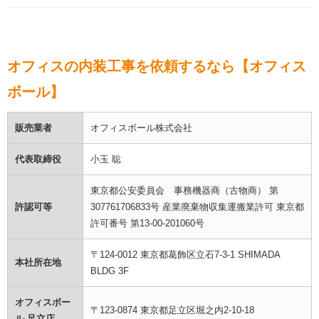
オフィスの内装工事を依頼するなら【オフィス
ボール】
販売業者
オフィスボール株式会社
代表取締役
小玉 聡
東京都公安委員会 事務機器商（古物商） 第
許認可等
307761706833号 産業廃棄物収集運搬業許可 東京都
許可番号 第13-00-201060号
〒124-0012 東京都葛飾区立石7-3-1 SHIMADA
本社所在地
BLDG 3F
オフィスボー
〒123-0874 東京都足立区堀之内2-10-18
ル 足立店