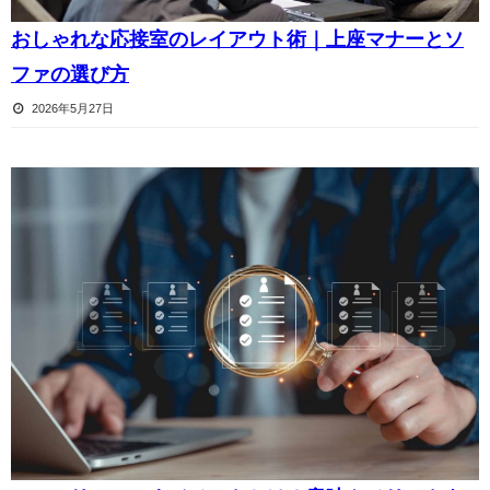
おしゃれな応接室のレイアウト術｜上座マナーとソ
ファの選び方
2026年5月27日