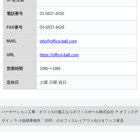
電話番号
03-5837-4430
FAX番号
03-5837-4429
MAIL
info@office-ball.com
URL
https://office-ball.com
営業時間
10時〜18時
定休日
土曜 日曜 祝日
>
パーテーション工事・オフィスの施工ならオフィスボール株式会社
オフィスデ
>
ザイン
小規模事務所「10坪」のオフィスレイアウト向けオフィス家具