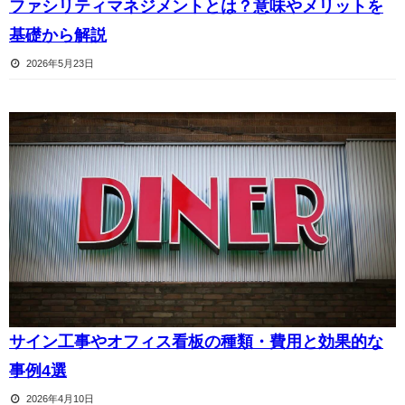
ファシリティマネジメントとは？意味やメリットを
基礎から解説
2026年5月23日
サイン工事やオフィス看板の種類・費用と効果的な
事例4選
2026年4月10日