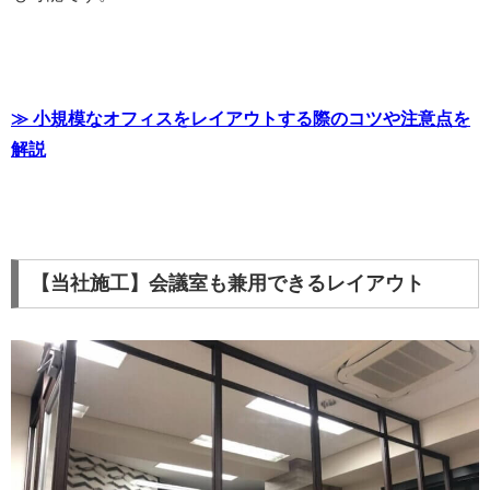
≫ 小規模なオフィスをレイアウトする際のコツや注意点を
解説
【当社施工】会議室も兼用できるレイアウト