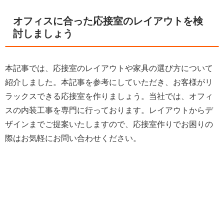
オフィスに合った応接室のレイアウトを検
討しましょう
本記事では、応接室のレイアウトや家具の選び方について
紹介しました。本記事を参考にしていただき、お客様がリ
ラックスできる応接室を作りましょう。当社では、オフィ
スの内装工事を専門に行っております。レイアウトからデ
ザインまでご提案いたしますので、応接室作りでお困りの
際はお気軽にお問い合わせください。