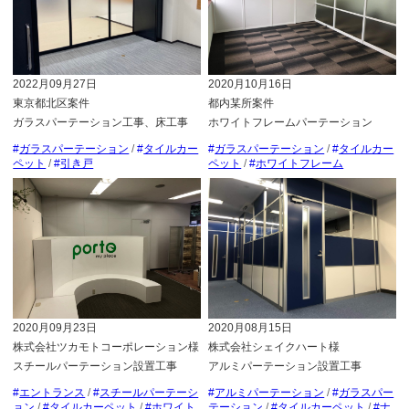
2020月10月16日
2022月09月27日
都内某所案件
東京都北区案件
ホワイトフレームパーテーション
ガラスパーテーション工事、床工事
ガラスパーテーション
/
タイルカー
ガラスパーテーション
/
タイルカー
ペット
/
ホワイトフレーム
ペット
/
引き戸
2020月09月23日
2020月08月15日
株式会社ツカモトコーポレーション様
株式会社シェイクハート様
スチールパーテーション設置工事
アルミパーテーション設置工事
エントランス
/
スチールパーテーシ
アルミパーテーション
/
ガラスパー
ョン
/
タイルカーペット
/
ホワイト
テーション
/
タイルカーペット
/
ナ