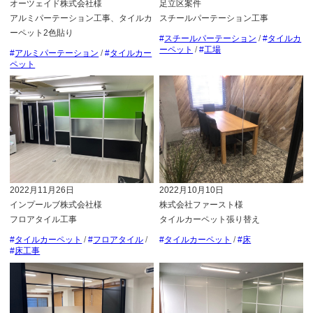
足立区案件
オーツェイド株式会社様
スチールパーテーション工事
アルミパーテーション工事、タイルカ
ーペット2色貼り
スチールパーテーション
/
タイルカ
ーペット
/
工場
アルミパーテーション
/
タイルカー
ペット
2022月11月26日
2022月10月10日
インプールブ株式会社様
株式会社ファースト様
フロアタイル工事
タイルカーペット張り替え
タイルカーペット
/
フロアタイル
/
タイルカーペット
/
床
床工事