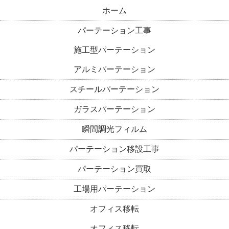
ホーム
パーテーション工事
施工型パーテーション
アルミパーテーション
スチールパーテーション
ガラスパーテーション
瞬間調光フィルム
パーテーション移設工事
パーテーション買取
工場用パーテーション
オフィス移転
オフィス移転