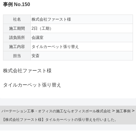
事例 No.150
社名
株式会社ファースト様
施工期間
2日（工期）
請負箇所
会議室
施工内容
タイルカーペット張り替え
担当
安斎
株式会社ファースト様
タイルカーペット張り替え
>
>
パーテーション工事・オフィスの施工ならオフィスボール株式会社
施工事例
【株式会社ファースト様】タイルカーペットの張り替えを行いました。