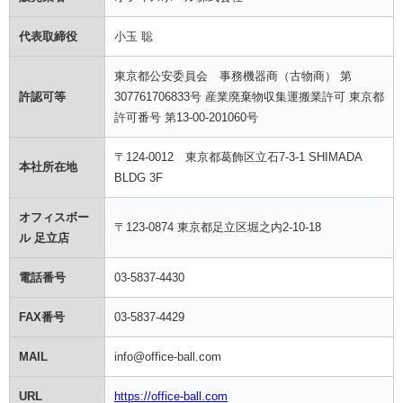
代表取締役
小玉 聡
東京都公安委員会 事務機器商（古物商） 第
許認可等
307761706833号 産業廃棄物収集運搬業許可 東京都
許可番号 第13-00-201060号
〒124-0012 東京都葛飾区立石7-3-1 SHIMADA
本社所在地
BLDG 3F
オフィスボー
〒123-0874 東京都足立区堀之内2-10-18
ル 足立店
電話番号
03-5837-4430
FAX番号
03-5837-4429
MAIL
info@office-ball.com
URL
https://office-ball.com