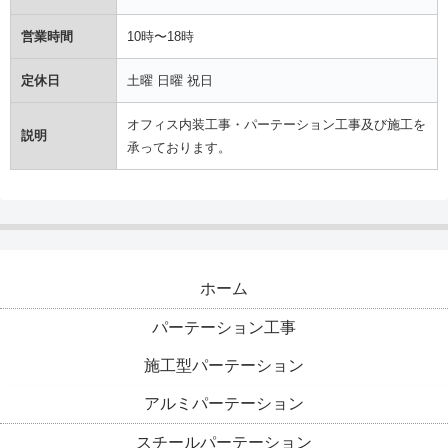
営業時間
10時〜18時
定休日
土曜 日曜 祝日
オフィス内装工事・パーテーション工事及び施工を
説明
承っております。
ホーム
パーテーション工事
施工型パーテーション
アルミパーテーション
スチールパーテーション