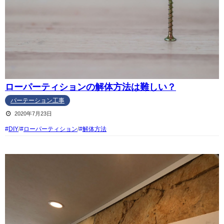
ローパーティションの解体方法は難しい？
パーテーション工事
2020年7月23日
DIY
/
ローパーティション
/
解体方法