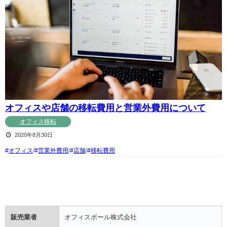
オフィスや店舗の移転費用と営業外費用について
オフィス移転
2020年8月30日
オフィス
/
営業外費用
/
店舗
/
移転費用
販売業者
オフィスボール株式会社