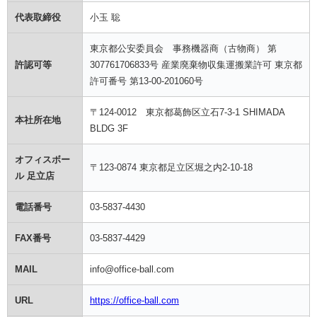
代表取締役
小玉 聡
東京都公安委員会 事務機器商（古物商） 第
許認可等
307761706833号 産業廃棄物収集運搬業許可 東京都
許可番号 第13-00-201060号
〒124-0012 東京都葛飾区立石7-3-1 SHIMADA
本社所在地
BLDG 3F
オフィスボー
〒123-0874 東京都足立区堀之内2-10-18
ル 足立店
電話番号
03-5837-4430
FAX番号
03-5837-4429
MAIL
info@office-ball.com
URL
https://office-ball.com