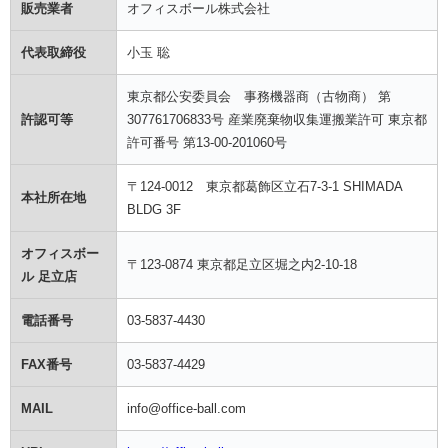
販売業者
オフィスボール株式会社
代表取締役
小玉 聡
東京都公安委員会 事務機器商（古物商） 第
許認可等
307761706833号 産業廃棄物収集運搬業許可 東京都
許可番号 第13-00-201060号
〒124-0012 東京都葛飾区立石7-3-1 SHIMADA
本社所在地
BLDG 3F
オフィスボー
〒123-0874 東京都足立区堀之内2-10-18
ル 足立店
電話番号
03-5837-4430
FAX番号
03-5837-4429
MAIL
info@office-ball.com