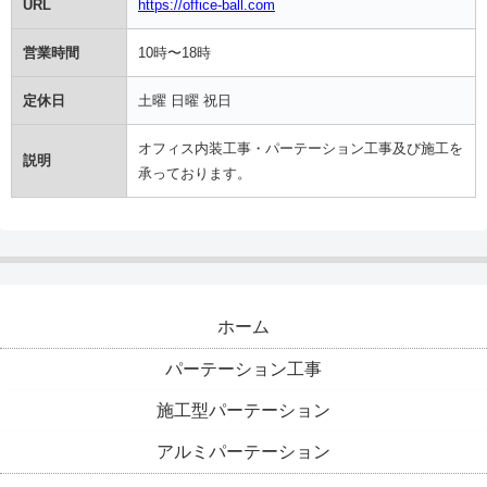
URL
https://office-ball.com
営業時間
10時〜18時
定休日
土曜 日曜 祝日
オフィス内装工事・パーテーション工事及び施工を
説明
承っております。
ホーム
パーテーション工事
施工型パーテーション
アルミパーテーション