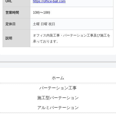
URL
https://office-ball.com
営業時間
10時〜18時
定休日
土曜 日曜 祝日
オフィス内装工事・パーテーション工事及び施工を
説明
承っております。
ホーム
パーテーション工事
施工型パーテーション
アルミパーテーション