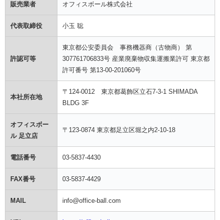
販売業者
オフィスボール株式会社
代表取締役
小玉 聡
東京都公安委員会 事務機器商（古物商） 第
許認可等
307761706833号 産業廃棄物収集運搬業許可 東京都
許可番号 第13-00-201060号
〒124-0012 東京都葛飾区立石7-3-1 SHIMADA
本社所在地
BLDG 3F
オフィスボー
〒123-0874 東京都足立区堀之内2-10-18
ル 足立店
電話番号
03-5837-4430
FAX番号
03-5837-4429
MAIL
info@office-ball.com