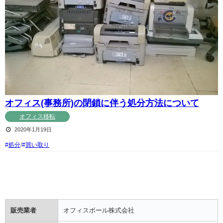
オフィス(事務所)の閉鎖に伴う処分方法について
オフィス移転
2020年1月19日
処分
/
買い取り
販売業者
オフィスボール株式会社