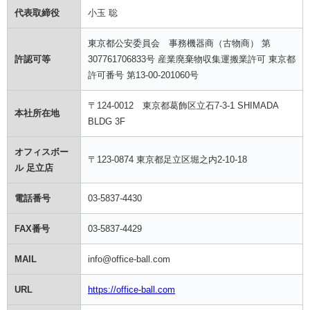
代表取締役
小玉 聡
東京都公安委員会 事務機器商（古物商） 第
許認可等
307761706833号 産業廃棄物収集運搬業許可 東京都
許可番号 第13-00-201060号
〒124-0012 東京都葛飾区立石7-3-1 SHIMADA
本社所在地
BLDG 3F
オフィスボー
〒123-0874 東京都足立区堀之内2-10-18
ル 足立店
電話番号
03-5837-4430
FAX番号
03-5837-4429
MAIL
info@office-ball.com
URL
https://office-ball.com