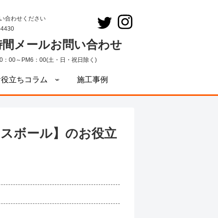
い合わせください
-4430
4時間メールお問い合わせ
0：00～PM6：00(土・日・祝日除く)
お役立ちコラム
施工事例
ィスボール】のお役立