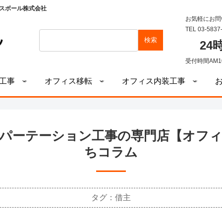
スボール株式会社
お気軽にお問
TEL 03-5837
検索
2
受付時間AM1
工事
オフィス移転
オフィス内装工事
パーテーション工事の専門店【オフ
ちコラム
タグ：借主