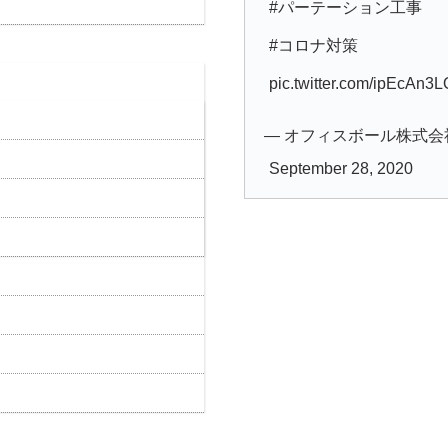
#パーテーション工事
#コロナ対策
pic.twitter.com/ipEcAn3
— オフィスボール株式会社 (@o
September 28, 2020