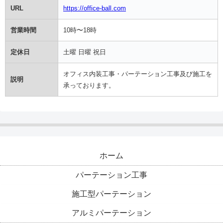
URL
https://office-ball.com
営業時間
10時〜18時
定休日
土曜 日曜 祝日
オフィス内装工事・パーテーション工事及び施工を
説明
承っております。
ホーム
パーテーション工事
施工型パーテーション
アルミパーテーション