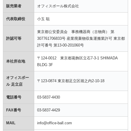
販売業者
オフィスボール株式会社
代表取締役
小玉 聡
東京都公安委員会 事務機器商（古物商） 第
許認可等
307761706833号 産業廃棄物収集運搬業許可 東京都
許可番号 第13-00-201060号
〒124-0012 東京都葛飾区立石7-3-1 SHIMADA
本社所在地
BLDG 3F
オフィスボー
〒123-0874 東京都足立区堀之内2-10-18
ル 足立店
電話番号
03-5837-4430
FAX番号
03-5837-4429
MAIL
info@office-ball.com