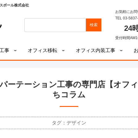
スボール株式会社
お気軽にお問
TEL 03-5837
検索
2
受付時間AM1
工事
オフィス移転
オフィス内装工事
パーテーション工事の専門店【オフ
ちコラム
タグ：デザイン