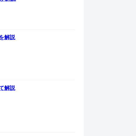
を解説
て解説