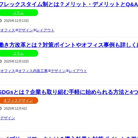
フレックスタイム制とは？メリット・デメリットとQ&
コラム
2025年12月13日
オフィス
/
デザイン
/
レイアウト
働き方改革とは？対策ポイントやオフィス事例も詳しく
コラム
2025年12月10日
オフィス
/
オフィス内装工事
/
デザイン
/
レイアウト
SDGsとは？企業も取り組む手軽に始められる方法と4
オフィスデザイン
2025年12月4日
デザイン