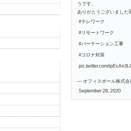
うです。
ありがとうございました
#テレワーク
#リモートワーク
#パーテーション工事
#コロナ対策
pic.twitter.com/ipEcAn3
— オフィスボール株式会社 (@o
September 28, 2020