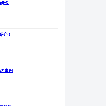
A解説
紹介！
つの事例