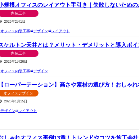
小規模オフィスのレイアウト手引き｜失敗しないための
内装工事
2026年2月1日
オフィス内装工事
/
デザイン
/
レイアウト
スケルトン天井とは？メリット・デメリットと導入ポイ
内装工事
2026年1月26日
オフィス内装工事
/
デザイン
【ローパーテーション】高さや素材の選び方！おしゃれ
オフィスデザイン
2026年1月15日
デザイン
/
レイアウト
おしゃれオフィス事例13選！トレンドやコツを施工会社