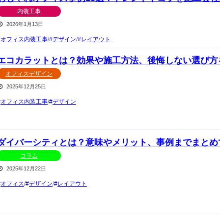
内装工事
2026年1月13日
オフィス内装工事
/
デザイン
/
レイアウト
エコカラットとは？効果や施工方法、後悔しない選び方
オフィスデザイン
2025年12月25日
オフィス内装工事
/
デザイン
ダイバーシティとは？意味やメリット、事例までまとめ
コラム
2025年12月22日
オフィス
/
デザイン
/
レイアウト