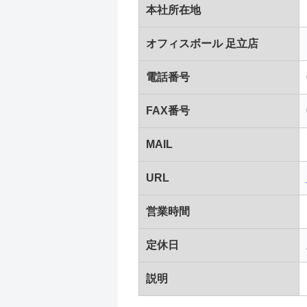
本社所在地
オフィスボール 足立店
電話番号
FAX番号
MAIL
URL
営業時間
定休日
説明