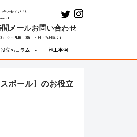
い合わせください
-4430
4時間メールお問い合わせ
0：00～PM6：00(土・日・祝日除く)
お役立ちコラム
施工事例
ィスボール】のお役立