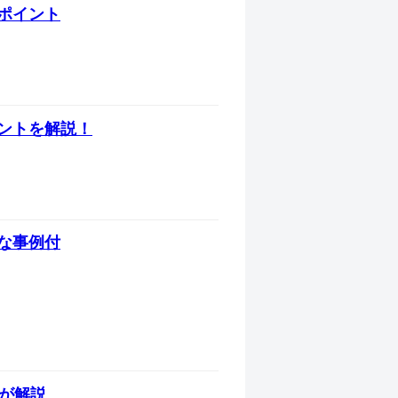
ポイント
ントを解説！
な事例付
が解説