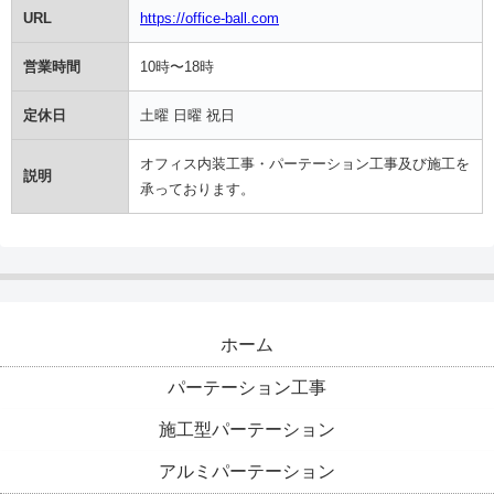
URL
https://office-ball.com
営業時間
10時〜18時
定休日
土曜 日曜 祝日
オフィス内装工事・パーテーション工事及び施工を
説明
承っております。
ホーム
パーテーション工事
施工型パーテーション
アルミパーテーション