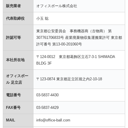
販売業者
オフィスボール株式会社
代表取締役
小玉 聡
東京都公安委員会 事務機器商（古物商） 第
許認可等
307761706833号 産業廃棄物収集運搬業許可 東京都
許可番号 第13-00-201060号
〒124-0012 東京都葛飾区立石7-3-1 SHIMADA
本社所在地
BLDG 3F
オフィスボー
〒123-0874 東京都足立区堀之内2-10-18
ル 足立店
電話番号
03-5837-4430
FAX番号
03-5837-4429
MAIL
info@office-ball.com