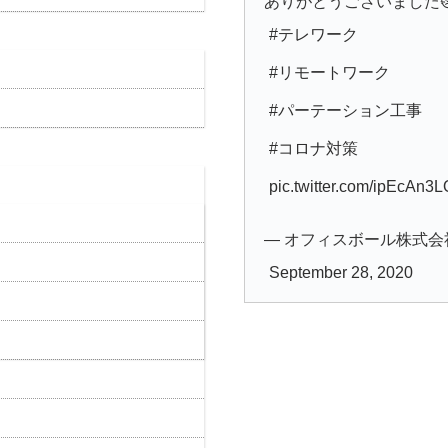
ありがとうございました
#テレワーク
#リモートワーク
#パーテーション工事
#コロナ対策
pic.twitter.com/ipEcAn3
— オフィスボール株式会社 (@o
September 28, 2020