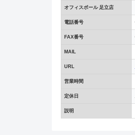
オフィスボール 足立店
電話番号
FAX番号
MAIL
URL
営業時間
定休日
説明