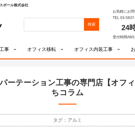
スボール株式会社
お気軽にお問
TEL 03-5837
検索
2
受付時間AM1
工事
オフィス移転
オフィス内装工事
パーテーション工事の専門店【オフ
ちコラム
タグ：アルミ