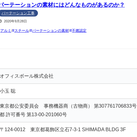
パーテーションの素材にはどんなものがあるのか？
パーテーション工事
2020年9月28日
アルミ
/
スチール
/
パーテーションの素材
/
不燃認定
オフィスボール株式会社
小玉 聡
東京都公安委員会 事務機器商（古物商） 第307761706833
都 許可番号 第13-00-201060号
〒124-0012 東京都葛飾区立石7-3-1 SHIMADA BLDG 3F