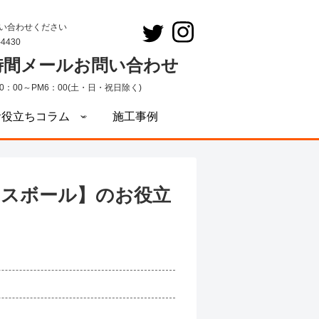
い合わせください
-4430
4時間メールお問い合わせ
0：00～PM6：00(土・日・祝日除く)
お役立ちコラム
施工事例
ィスボール】のお役立