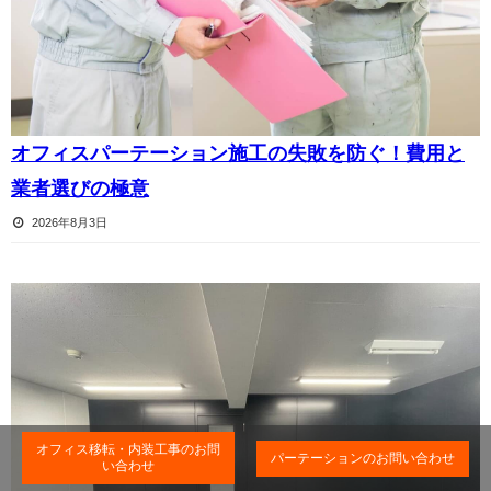
オフィスパーテーション施工の失敗を防ぐ！費用と
業者選びの極意
2026年8月3日
オフィス移転・内装工事のお問
パーテーションのお問い合わせ
い合わせ