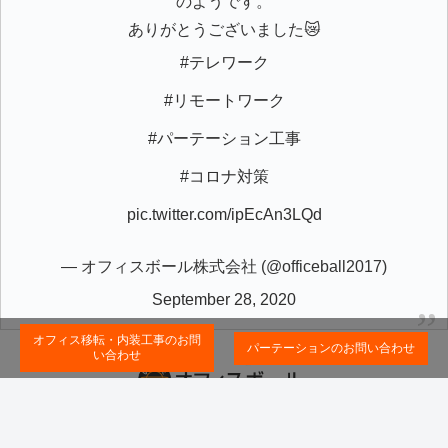
のようです。
ありがとうございました😿
#テレワーク
#リモートワーク
#パーテーション工事
#コロナ対策
pic.twitter.com/ipEcAn3LQd
— オフィスボール株式会社 (@officeball2017)
September 28, 2020
オフィス移転・内装工事のお問
パーテーションのお問い合わせ
い合わせ
Copyright © 2019-2026 パーテーション工事・オフィスの施工ならオフ
ィスボール株式会社 All Rights Reserved.