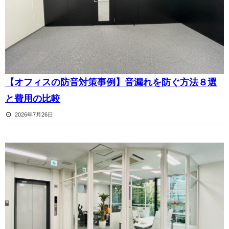
【オフィスの防音対策事例】音漏れを防ぐ方法８選
と費用の比較
2026年7月26日