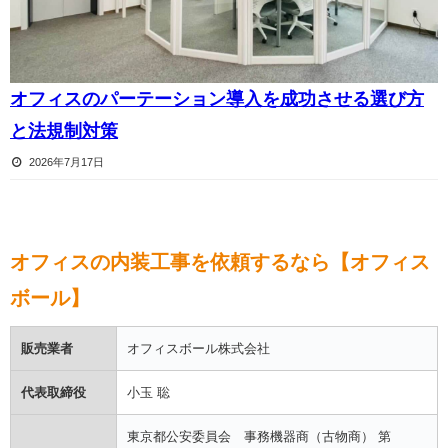
オフィスのパーテーション導入を成功させる選び方
と法規制対策
2026年7月17日
オフィスの内装工事を依頼するなら【オフィス
ボール】
販売業者
オフィスボール株式会社
代表取締役
小玉 聡
東京都公安委員会 事務機器商（古物商） 第