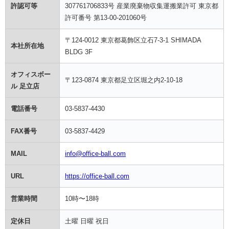
許認可等
307761706833号 産業廃棄物収集運搬業許可 東京都
許可番号 第13-00-201060号
〒124-0012 東京都葛飾区立石7-3-1 SHIMADA
本社所在地
BLDG 3F
オフィスボー
〒123-0874 東京都足立区堀之内2-10-18
ル 足立店
電話番号
03-5837-4430
FAX番号
03-5837-4429
MAIL
info@office-ball.com
URL
https://office-ball.com
営業時間
10時〜18時
定休日
土曜 日曜 祝日