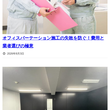
オフィスパーテーション施工の失敗を防ぐ！費用と
業者選びの極意
2026年8月3日