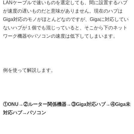
LANケーブルで速いものを選定しても、間に設置するハブ
が速度の遅いものだと意味がありません。現在のハブは
Giga対応のモノがほとんどなのですが、Gigaに対応してい
ないハブが１個でも混じっていると、そこから下のネット
ワーク機器やパソコンの速度は低下してしまいます。
例を使って解説します。
①ONU→②ルーター関係機器→③Giga対応ハブ→④Giga未
対応ハブ→パソコン