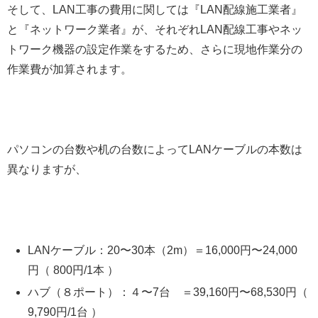
そして、LAN工事の費用に関しては『LAN配線施工業者』
と『ネットワーク業者』が、それぞれLAN配線工事やネッ
トワーク機器の設定作業をするため、さらに現地作業分の
作業費が加算されます。
パソコンの台数や机の台数によってLANケーブルの本数は
異なりますが、
LANケーブル：20〜30本（2m）＝16,000円〜24,000
円（ 800円/1本 ）
ハブ（８ポート）：４〜7台 ＝39,160円〜68,530円（
9,790円/1台 ）