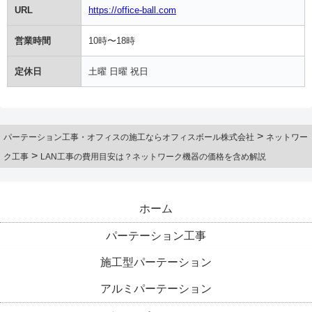
URL
https://office-ball.com
営業時間
10時〜18時
定休日
土曜 日曜 祝日
>
パーテーション工事・オフィスの施工ならオフィスボール株式会社
ネットワー
>
ク工事
LAN工事の費用目安は？ネットワーク機器の価格を含め解説
ホーム
パーテーション工事
施工型パーテーション
アルミパーテーション