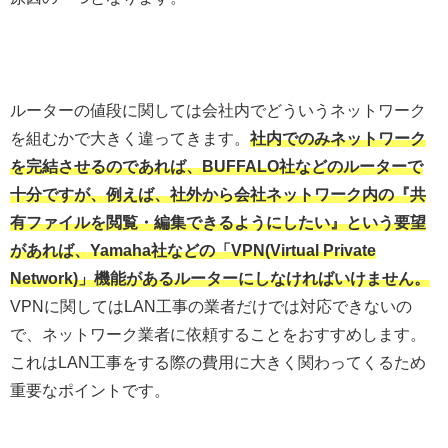
ルーターの値段に関しては会社内でどういうネットワーク
を組むかで大きく違ってきます。
社内でのみネットワーク
を完結させるのであれば、BUFFALO社などのルーターで
十分ですが、例えば、社外から会社ネットワーク内の『共
有ファイルを閲覧・編集できるようにしたい』という要望
があれば、Yamaha社などの「VPN(Virtual Private
Network)」機能があるルーターにしなければいけません。
VPNに関してはLAN工事の業者だけでは対応できないの
で、ネットワーク業者に依頼することをおすすめします。
これはLAN工事をする際の費用に大きく関わってくるため
重要なポイントです。