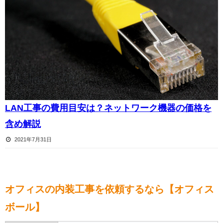
LAN工事の費用目安は？ネットワーク機器の価格を
含め解説
2021年7月31日
オフィスの内装工事を依頼するなら【オフィス
ボール】