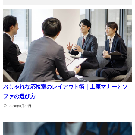
おしゃれな応接室のレイアウト術｜上座マナーとソ
ファの選び方
2026年5月27日