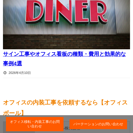
サイン工事やオフィス看板の種類・費用と効果的な
事例4選
2026年4月10日
オフィスの内装工事を依頼するなら【オフィス
ボール】
オフィス移転・内装工事のお問
パーテーションのお問い合わせ
い合わせ
販売業者
オフィスボール株式会社