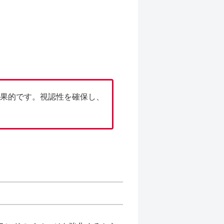
果的です。視認性を確保し、