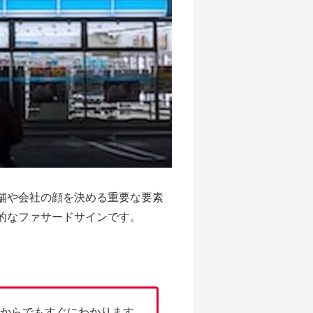
舗や会社の顔を決める重要な要素
的なファサードサインです。
からでもすぐにわかります。