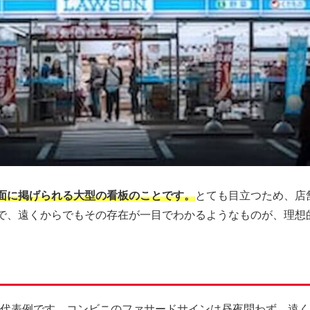
面に掲げられる大型の看板のことです。
とても目立つため、店
で、遠くからでもその存在が一目でわかるようなものが、理想
代表例です。コンビニのファサードサインは昼夜問わず、遠く