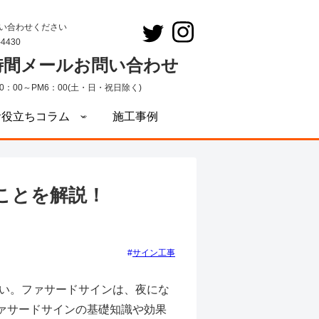
い合わせください
-4430
4時間メールお問い合わせ
0：00～PM6：00(土・日・祝日除く)
お役立ちコラム
施工事例
ことを解説！
サイン工事
さい。ファサードサインは、夜にな
ァサードサインの基礎知識や効果