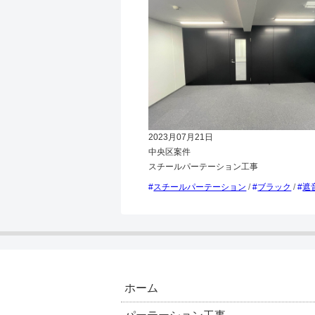
2023月07月21日
中央区案件
スチールパーテーション工事
スチールパーテーション
/
ブラック
/
遮
ホーム