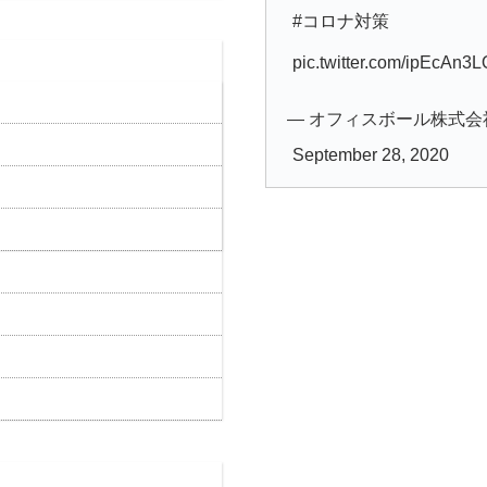
#コロナ対策
pic.twitter.com/ipEcAn3
— オフィスボール株式会社 (@o
September 28, 2020