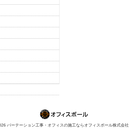
019-2026 パーテーション工事・オフィスの施工ならオフィスボール株式会社 All Ri