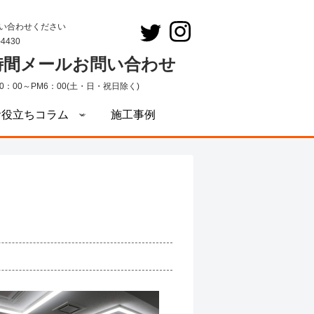
い合わせください
-4430
4時間メールお問い合わせ
0：00～PM6：00(土・日・祝日除く)
お役立ちコラム
施工事例