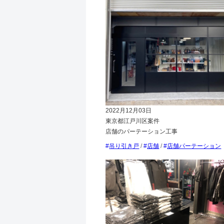
2022月12月03日
東京都江戸川区案件
店舗のパーテーション工事
吊り引き戸
/
店舗
/
店舗パーテーション