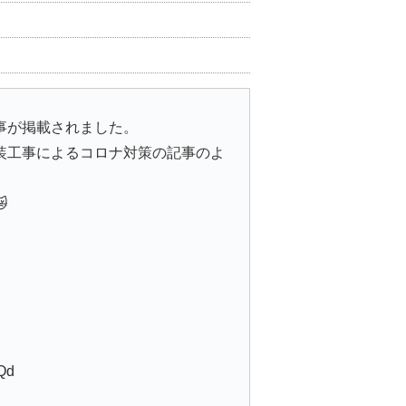
事が掲載されました。
装工事によるコロナ対策の記事のよ

LQd