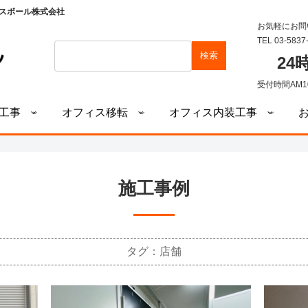
スボール株式会社
お気軽にお問
TEL 03-5837
検索
2
受付時間AM1
工事
オフィス移転
オフィス内装工事
施工事例
タグ：店舗