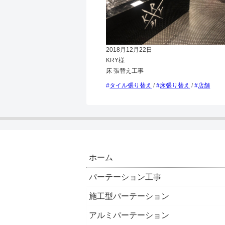
2018月12月22日
KRY様
床 張替え工事
タイル張り替え
/
床張り替え
/
店舗
ホーム
パーテーション工事
施工型パーテーション
アルミパーテーション