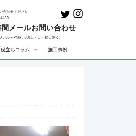
い合わせください
-4430
4時間メールお問い合わせ
0：00～PM6：00(土・日・祝日除く)
お役立ちコラム
施工事例