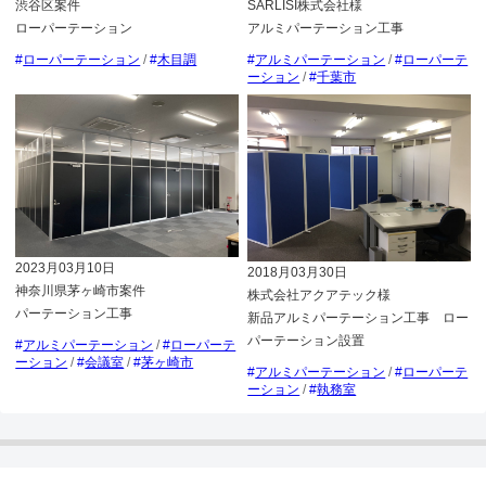
渋谷区案件
SARLISI株式会社様
ローパーテーション
アルミパーテーション工事
ローパーテーション
/
木目調
アルミパーテーション
/
ローパーテ
ーション
/
千葉市
2023月03月10日
2018月03月30日
神奈川県茅ヶ崎市案件
株式会社アクアテック様
パーテーション工事
新品アルミパーテーション工事 ロー
パーテーション設置
アルミパーテーション
/
ローパーテ
ーション
/
会議室
/
茅ヶ崎市
アルミパーテーション
/
ローパーテ
ーション
/
執務室