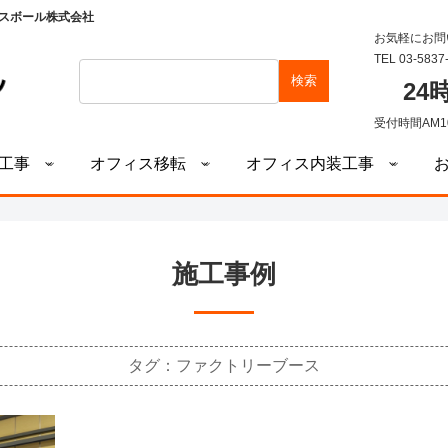
スボール株式会社
お気軽にお問
TEL 03-5837
検索
2
受付時間AM1
工事
オフィス移転
オフィス内装工事
施工事例
タグ：ファクトリーブース