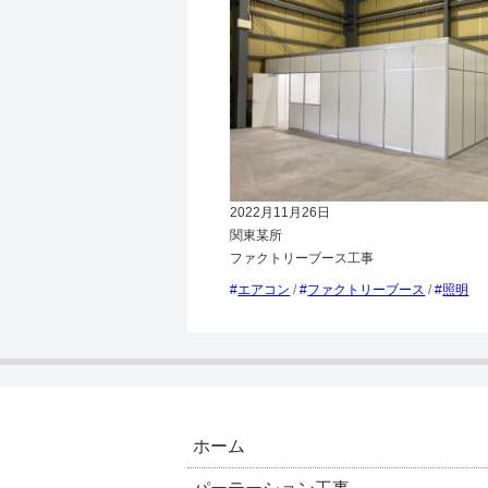
2022月11月26日
関東某所
ファクトリーブース工事
エアコン
/
ファクトリーブース
/
照明
ホーム