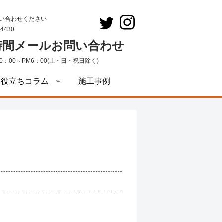
い合わせください
-4430
4時間メールお問い合わせ
0：00～PM6：00(土・日・祝日除く)
お役立ちコラム
施工事例