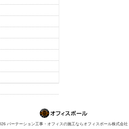
019-2026 パーテーション工事・オフィスの施工ならオフィスボール株式会社 All Ri