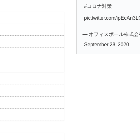
#コロナ対策
pic.twitter.com/ipEcAn3
— オフィスボール株式会社 (@o
September 28, 2020