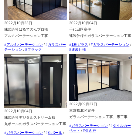
2022月10月23日
2022月10月04日
株式会社ぱるてのんプロ様
千代田区案件
アルミパーテーション工事
連装仕様のガラスパーテーション工事
アルミパーテーション
/
ガラスパー
1枚ガラス
/
ガラスパーテーション
/
テーション
/
ブラック
連装仕様
2022月09月27日
東京都北区案件
2022月10月04日
ガラスパーテーション工事、床工事
株式会社デジタルストリーム様
丸ポールのガラスパーテーション工事
ガラスパーテーション
/
タイルカー
ペット
/
引き戸
ガラスパーテーション
/
丸ポール
/