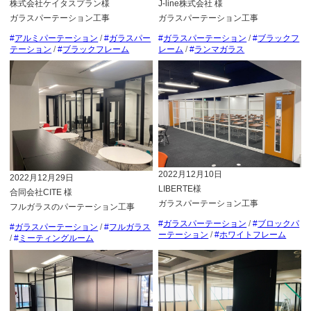
株式会社ケイタスプラン様
J-line株式会社 様
ガラスパーテーション工事
ガラスパーテーション工事
アルミパーテーション
/
ガラスパー
ガラスパーテーション
/
ブラックフ
テーション
/
ブラックフレーム
レーム
/
ランマガラス
2022月12月10日
2022月12月29日
LIBERTE様
合同会社CITE 様
ガラスパーテーション工事
フルガラスのパーテーション工事
ガラスパーテーション
/
ブロックパ
ガラスパーテーション
/
フルガラス
ーテーション
/
ホワイトフレーム
/
ミーティングルーム