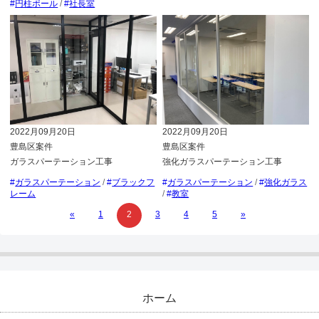
円柱ポール
/
社長室
2022月09月20日
2022月09月20日
豊島区案件
豊島区案件
強化ガラスパーテーション工事
ガラスパーテーション工事
ガラスパーテーション
/
強化ガラス
ガラスパーテーション
/
ブラックフ
/
教室
レーム
«
1
2
3
4
5
»
ホーム