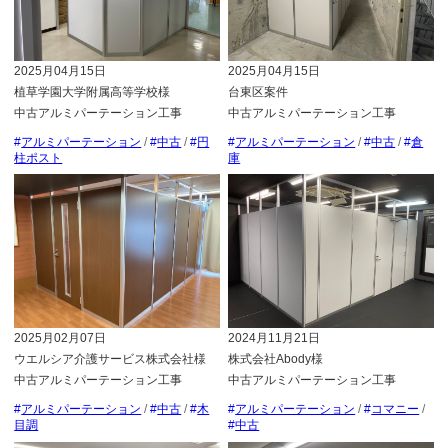
2025月04月15日
2025月04月15日
植草学園大学附属高等学校様
台東区案件
中古アルミパーテーション工事
中古アルミパーテーション工事
アルミパーテーション
/
中古
/
円
アルミパーテーション
/
中古
/
倉
柱ポスト
庫
2025月02月07日
2024月11月21日
ウエルシア介護サービス株式会社様
株式会社Abody様
中古アルミパーテーション工事
中古アルミパーテーション工事
アルミパーテーション
/
中古
/
木
アルミパーテーション
/
コマニー
/
目調
中古