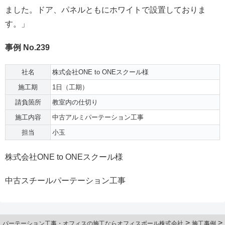
ました。ドア、パネルともにホワイトで設置しておりま
す。」
事例 No.239
社名
株式会社ONE to ONEスクール様
施工期
1日（工期）
請負箇所
教室内の仕切り
施工内容
中古アルミパーテーション工事
担当
小玉
株式会社ONE to ONEスクール様
中古スチールパーテーション工事
>
>
パーテーション工事・オフィスの施工ならオフィスボール株式会社
施工事例