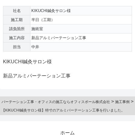
社名
KIKUCHI鍼灸サロン様
施工期
半日（工期）
請負箇所
施術室
施工内容
新品アルミパーテーション工事
担当
中井
KIKUCHI鍼灸サロン様
新品アルミパーテーション工事
>
>
パーテーション工事・オフィスの施工ならオフィスボール株式会社
施工事例
【KIKUCHI鍼灸サロン様】特寸のアルミパーテーション工事を行いました。
ホーム