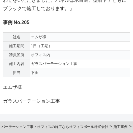
わせをいただきました。パネルは木目調、型材ドアともに
ブラックで施工しております。」
事例 No.205
社名
エムザ様
施工期間
1日（工期）
請負箇所
オフィス内
施工内容
ガラスパーテーション工事
担当
下田
エムザ様
ガラスパーテーション工事
>
>
パーテーション工事・オフィスの施工ならオフィスボール株式会社
施工事例