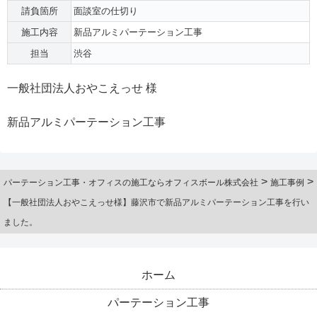
請負箇所
面談室の仕切り
施工内容
新品アルミパーテーション工事
担当
渋谷
一般社団法人おやこえっせ 様
新品アルミパーテーション工事
>
>
パーテーション工事・オフィスの施工ならオフィスボール株式会社
施工事例
【一般社団法人おやこえっせ様】藤沢市で新品アルミパーテーション工事を行い
ました。
ホーム
パーテーション工事