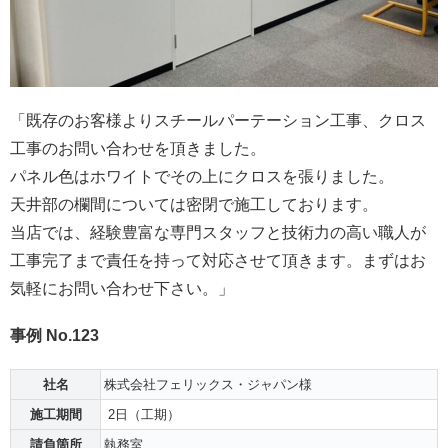
「既存のお客様よりスチールパーテーション工事、クロス
工事のお
問い合わせを頂きました。
パネル色はホワイトでその上にクロスを張りました。
天井部の欄間については密閉で施工しております。
当店では、経験豊富な専門スタッフと技術力の高い職人が
工事完了
まで責任を持って対応させて頂きます。
まずはお
気軽にお問い合わせ下さい。」
事例 No.123
社名
株式会社フェリックス・ジャパン様
施工期間
2日（工期）
請負箇所
執務室