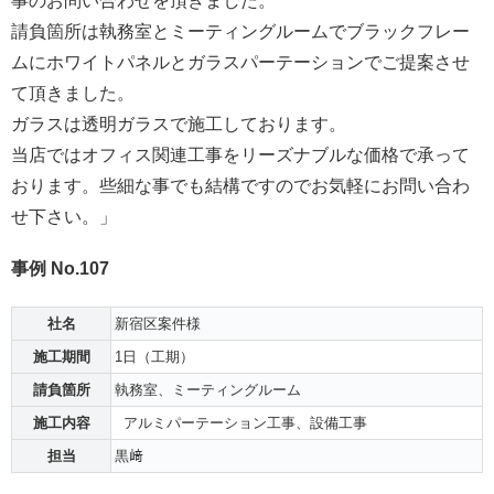
事のお問
い合わせを頂きました。
請負箇所は執務室とミーティングルームでブラックフレー
ムにホワ
イトパネルとガラスパーテーションでご提案させ
て頂きました。
ガラスは透明ガラスで施工しております。
当店ではオフィス関連工事をリーズナブルな価格で承って
おります
。些細な事でも結構ですのでお気軽にお問い合わ
せ下さい。」
事例 No.107
社名
新宿区案件様
施工期間
1日（工期）
請負箇所
執務室、ミーティングルーム
施工内容
アルミパーテーション工事、設備工事
担当
黒﨑