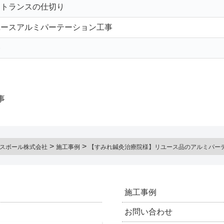
ントランスの仕切り
ユースアルミパーテーション工事
谷
事
>
>
スボール株式会社
施工事例
【すみれ鍼灸治療院様】リユース品のアルミパー
施工事例
お問い合わせ