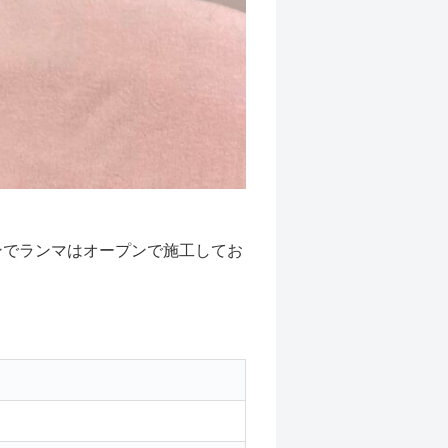
ンでランマはオープンで施工してお