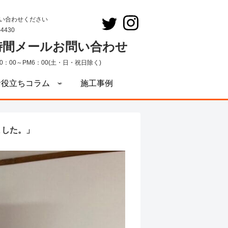
い合わせください
-4430
4時間メールお問い合わせ
0：00～PM6：00(土・日・祝日除く)
お役立ちコラム
施工事例
ました。」