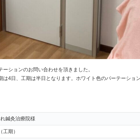
テーションのお問い合わせを頂きました。
期は4日、工期は半日となります。ホワイト色のパーテーショ
みれ鍼灸治療院様
（工期）