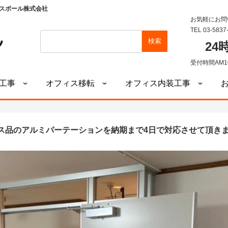
スボール株式会社
お気軽にお問
TEL 03-5837
検索
2
受付時間AM1
工事
オフィス移転
オフィス内装工事
ス品のアルミパーテーションを納期まで4日で対応させて頂き