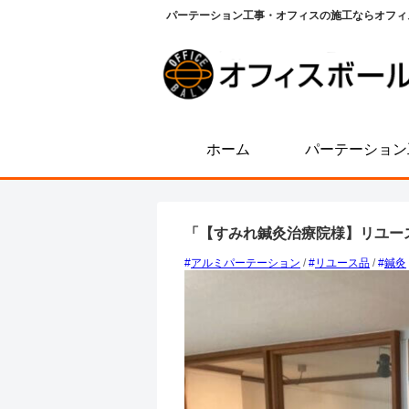
パーテーション工事・オフィスの施工ならオフィ
ホーム
パーテーション
「【すみれ鍼灸治療院様】リユー
アルミパーテーション
/
リユース品
/
鍼灸