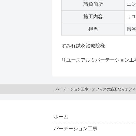
請負箇所
エ
施工内容
リ
担当
渋
すみれ鍼灸治療院様
リユースアルミパーテーション工
パーテーション工事・オフィスの施工ならオフィ
ホーム
パーテーション工事