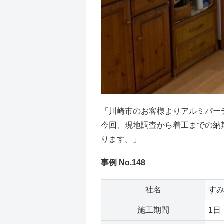
「川崎市のお客様よりアルミパー
今回、現地調査から着工までの納
ります。」
事例 No.148
社名
す
施工期間
1日