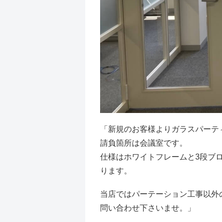
「新規のお客様よりガラスパーテ
請負箇所は会議室です。
仕様はホワイトフレームと3段ブ
り
ます。
当店ではパーテーション工事以外
問い
合わせ下さいませ。」