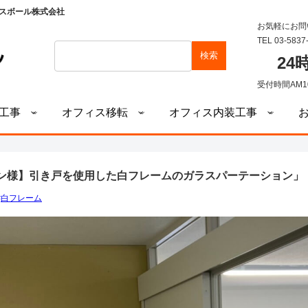
スボール株式会社
お気軽にお問
TEL 03-5837
検索
2
受付時間AM1
工事
オフィス移転
オフィス内装工事
ン様】引き戸を使用した白フレームのガラスパーテーション」
白フレーム