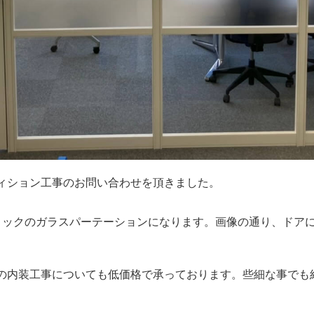
ィション工事のお問い合わせを頂
きました。
ロックのガラスパーテーションに
なります。画像の通り、ドア
の内装工事についても低価格で承
っております。些細な事でも