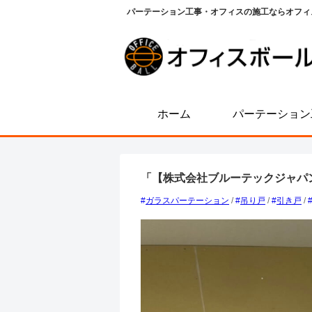
パーテーション工事・オフィスの施工ならオフィ
ホーム
パーテーション
「【株式会社ブルーテックジャパ
ガラスパーテーション
/
吊り戸
/
引き戸
/