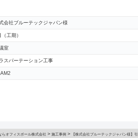
式会社ブルーテックジャパン様
日（工期）
議室
ラスパーテーション工事
EAM2
>
>
ならオフィスボール株式会社
施工事例
【株式会社ブルーテックジャパン様】引