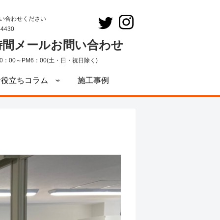
い合わせください
-4430
4時間メールお問い合わせ
0：00～PM6：00(土・日・祝日除く)
お役立ちコラム
施工事例